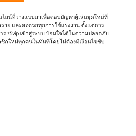
น์ที่วางแบบมาเพื่อตอบปัญหาผู้เล่นยุคใหม่ที่
นตราย และสะดวกทุกการใช้แรงงาน ตั้งแต่การ
การ z5vip เข้าสู่ระบบ ป้อมใจได้ในความปลอดภัย
าชิกใหม่ทุกคนในทันทีโดยไม่ต้องมีเงื่อนไขซับ