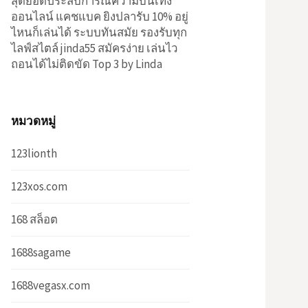
สุดยอดประสบการณ์ความบันเทิง
ออนไลน์ แคชแบค ยิงปลารับ 10% อยู่
ไหนก็เล่นได้ ระบบทันสมัย รองรับทุก
ไลฟ์สไตล์ jinda55 สมัครง่าย เล่นไว
ถอนได้ไม่ติดขัด Top 3 by Linda
หมวดหมู่
123lionth
123xos.com
168 สล็อต
1688sagame
1688vegasx.com