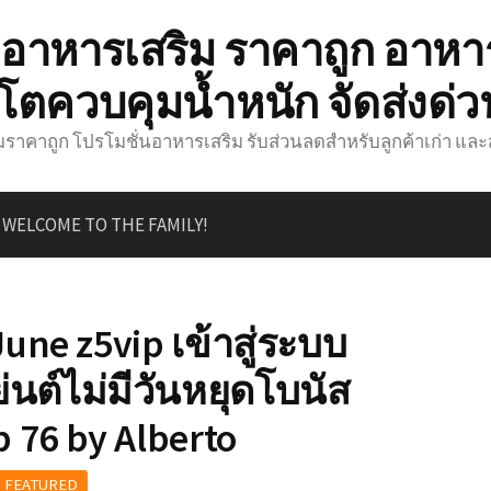
อาหารเสริม ราคาถูก อาหารแ
ีโตควบคุมน้ำหนัก จัดส่งด่ว
าคาถูก โปรโมชั่นอาหารเสริม รับส่วนลดสำหรับลูกค้าเก่า และสั่ง
WELCOME TO THE FAMILY!
June z5vip เข้าสู่ระบบ
่นต์ไม่มีวันหยุดโบนัส
 76 by Alberto
FEATURED