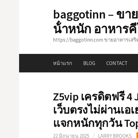
Skip
baggotinn – ขาย
to
content
น้ําหนัก อาหารค
https://baggotinn.com ขายอาหารเสริมร
หน้าแรก
BLOG
CONTACT
Z5vip เครดิตฟรี 4 
เว็บตรงไม่ผ่านเอเย
แจกหนักทุกวัน Top
22 มิถุนายน 2025
/
LARRY BROOKS