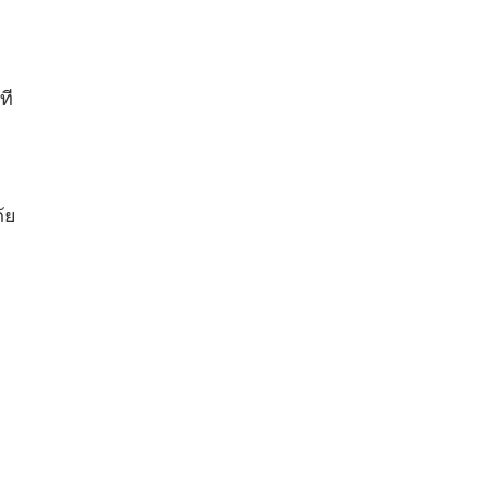
ที
ัย