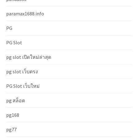
paramax1688.info
PG
PG Slot
pg slot เปิดใหม่ล่าสุด
pg slot เว็บตรง
PG Slot เว็บใหม่
pg สล็อต
pg168
pg77