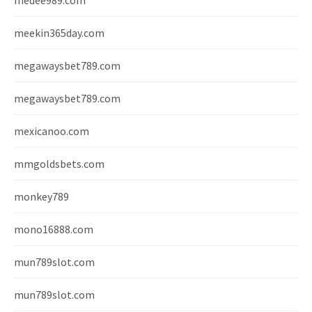
medee989.com
meekin365day.com
megawaysbet789.com
megawaysbet789.com
mexicanoo.com
mmgoldsbets.com
monkey789
mono16888.com
mun789slot.com
mun789slot.com