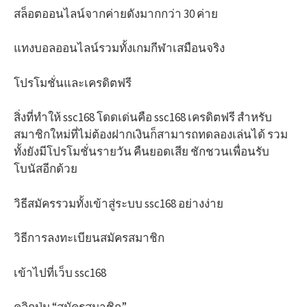
สล็อตออนไลน์จากค่ายดังมากกว่า 30 ค่าย
แทงบอลออนไลน์รวมทั้งเกมกีฬาเสมือนจริง
โปรโมชั่นและเครดิตฟรี
สิ่งที่ทำให้ ssc168 โดดเด่นคือ ssc168 เครดิตฟรี สำหรับ
สมาชิกใหม่ที่ไม่ต้องฝากเงินก็สามารถทดลองเล่นได้ รวม
ทั้งยังมีโปรโมชั่นรายวัน คืนยอดเสีย ชักชวนเพื่อนรับ
โบนัสอีกด้วย
วิธีสมัครรวมทั้งเข้าสู่ระบบ ssc168 อย่างง่าย
วิธีการลงทะเบียนสมัครสมาชิก
เข้าไปที่เว็บ ssc168