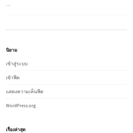
…
นิยาม
เข้าสู่ระบบ
เข้าฟีด
แสดงความเห็นฟีด
WordPress.org
เรื่องล่าสุด