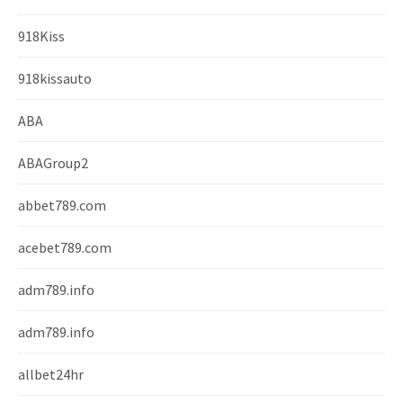
918Kiss
918kissauto
ABA
ABAGroup2
abbet789.com
acebet789.com
adm789.info
adm789.info
allbet24hr