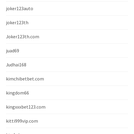
joker123auto
joker123th
Joker123th.com
juad69
Judhai168
kimchibetbet.com
kingdom66
kingxxxbet123.com
kitti999vip.com