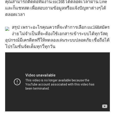
คุณสามารถติดต่อทีมงาน ssc168 ได้ตลอดเวลาผ่าน Line
และก็แชทสด เพื่อสอบถามข้อมูลหรือแจ้งปัญหาต่างๆได้
ตลอดเวลา
สรุป: เพราะอะไรคุณควรที่จะทำการเลือก ssc168สมัคร
ง่าย ไม่จำเป็นที่จะต้องใช้เอกสารเข้าระบบได้ทุกวัสดุ
อุปกรณ์มีเครดิตฟรีให้ทดลองเล่นระบบปลอดภัย เชื่อถือได้
โปรโมชั่นจัดเต็มทุกวี่ทุกวัน