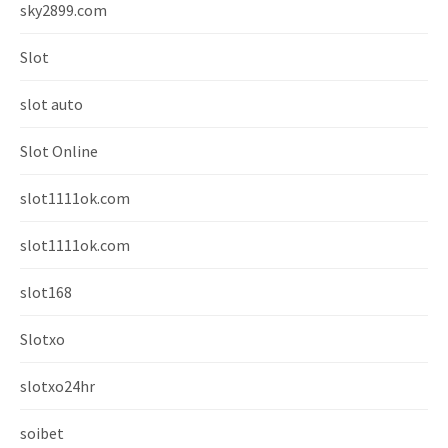
sky2899.com
Slot
slot auto
Slot Online
slot1111ok.com
slot1111ok.com
slot168
Slotxo
slotxo24hr
soibet