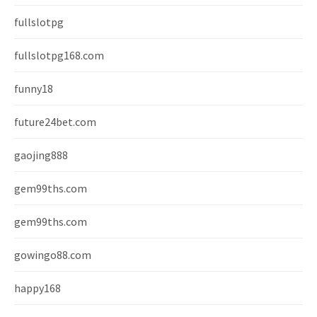
fullslotpg
fullslotpg168.com
funny18
future24bet.com
gaojing888
gem99ths.com
gem99ths.com
gowingo88.com
happy168