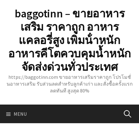
Skip
baggotinn – ขายอาหาร
to
content
เสริม ราคาถูก อาหาร
แคลอรี่สูง เพิ่มน้ําหนัก
อาหารคีโตควบคุมน้ำหนัก
จัดส่งด่วนทั่วประเทศ
https://baggotinn.com ขายอาหารเสริมราคาถูก โปรโมชั่
นอาหารเสริม รับส่วนลดสำหรับลูกค้าเก่า และสั่งซื้อครั้งแรก
ลดทันที สูงสุด 80%
ค้นหา
MENU
สำหรับ: