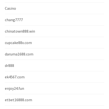
Casino
chang7777
chinatown888.win
cupcake88x.com
daruma1688.com
dr888
ek4567.com
enjoy24.fun
etbet16888.com