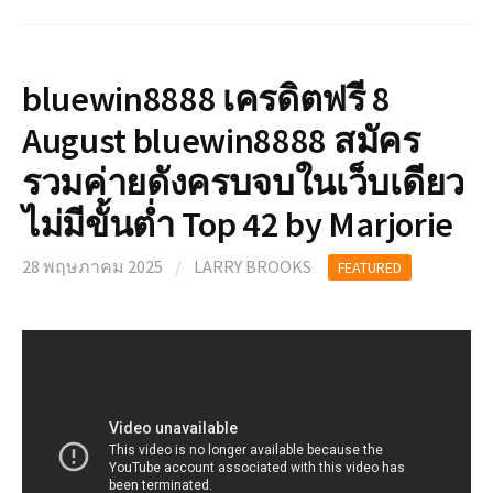
bluewin8888 เครดิตฟรี 8
August bluewin8888 สมัคร
รวมค่ายดังครบจบในเว็บเดียว
ไม่มีขั้นต่ำ Top 42 by Marjorie
28 พฤษภาคม 2025
/
LARRY BROOKS
FEATURED