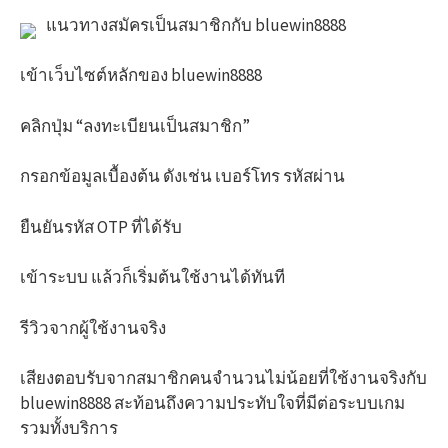
แนวทางสมัครเป็นสมาชิกกับ bluewin8888
เข้าเว็บไซต์หลักของ bluewin8888
คลิกปุ่ม “ลงทะเบียนเป็นสมาชิก”
กรอกข้อมูลเบื้องต้น ดังเช่น เบอร์โทร รหัสผ่าน
ยืนยันรหัส OTP ที่ได้รับ
เข้าระบบ แล้วก็เริ่มต้นใช้งานได้ทันที
รีวิวจากผู้ใช้งานจริง
เสียงตอบรับจากสมาชิกคนจำนวนไม่น้อยที่ใช้งานจริงกับ
bluewin8888 สะท้อนถึงความประทับใจที่มีต่อระบบเกม
รวมทั้งบริการ