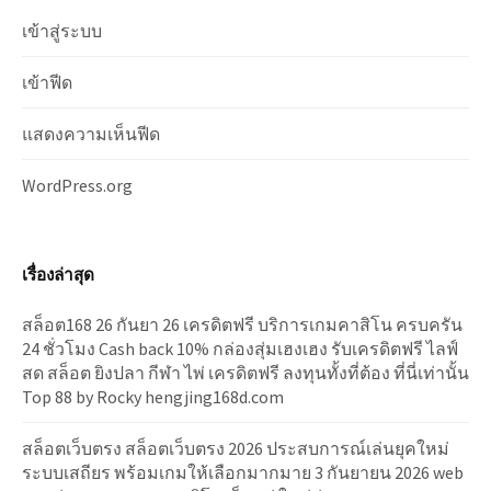
เข้าสู่ระบบ
เข้าฟีด
แสดงความเห็นฟีด
WordPress.org
เรื่องล่าสุด
สล็อต168 26 กันยา 26 เครดิตฟรี บริการเกมคาสิโน ครบครัน
24 ชั่วโมง Cash back 10% กล่องสุ่มเฮงเฮง รับเครดิตฟรี ไลฟ์
สด สล็อต ยิงปลา กีฬา ไพ่ เครดิตฟรี ลงทุนทั้งที่ต้อง ที่นี่เท่านั้น
Top 88 by Rocky hengjing168d.com
สล็อตเว็บตรง สล็อตเว็บตรง 2026 ประสบการณ์เล่นยุคใหม่
ระบบเสถียร พร้อมเกมให้เลือกมากมาย 3 กันยายน 2026 web