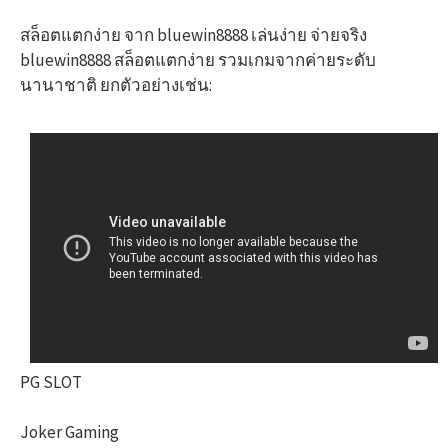
สล็อตแตกง่าย จาก bluewin8888 เล่นง่าย จ่ายจริง
bluewin8888 สล็อตแตกง่าย รวมเกมจากค่ายระดับ
นานาชาติ ยกตัวอย่างเช่น:
PG SLOT
Joker Gaming