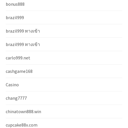
bonus888
brazil999
brazil999 ทางเข้า
brazil999 ทางเข้า
carlo999.net
cashgame168
Casino
chang7777
chinatown888.win
cupcake88x.com