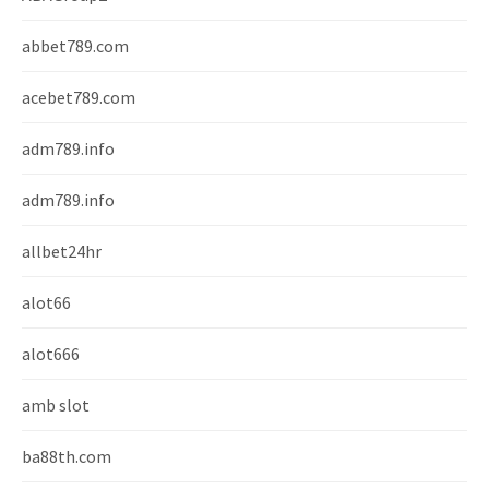
abbet789.com
acebet789.com
adm789.info
adm789.info
allbet24hr
alot66
alot666
amb slot
ba88th.com