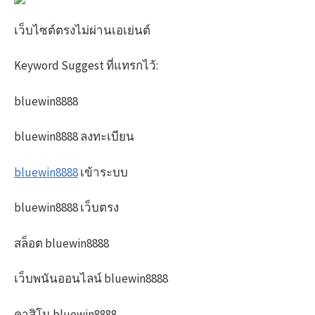
เว็บไซต์ตรงไม่ผ่านเอเย่นต์
Keyword Suggest ที่แทรกไว้:
bluewin8888
bluewin8888 ลงทะเบียน
bluewin8888
เข้าระบบ
bluewin8888 เว็บตรง
สล็อต bluewin8888
เว็บพนันออนไลน์ bluewin8888
คาสิโน bluewin8888