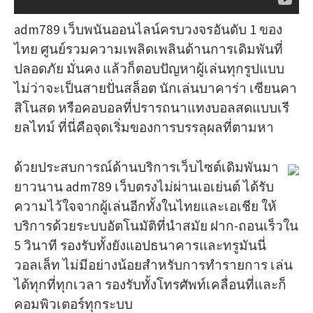
adm789 เว็บพนันออนไลน์ครบวงจรอันดับ 1 ของ
ไทย ศูนย์รวมความเพลิดเพลินด้านการเดิมพันที่
ปลอดภัย มั่นคง แล้วก็ตอบปัญหาผู้เล่นทุกรูปแบบ
ไม่ว่าจะเป็นสายปั่นสล็อต นักเล่นบาคาร่า เซียนคา
สิโนสด หรือคอบอลที่ปรารถนาแทงบอลสดแบบเรี
ยลไทม์ ที่นี่คือจุดเริ่มของการบรรลุผลที่ตามหา
ด้วยประสบการณ์ด้านบริการเว็บไซต์เดิมพันมา
ยาวนาน adm789 เว็บตรงไม่ผ่านเอเย่นต์ ได้รับ
ความไว้ใจจากผู้เล่นอีกทั้งในไทยและเอเชีย ให้
บริการด้วยระบบอัตโนมัติที่นำสมัย ฝาก-ถอนเร็วใน
5 วินาที รองรับทั้งยังแอปธนาคารและทรูมันนี่
วอลเล็ท ไม่มีอย่างน้อยสำหรับการทำรายการ เล่น
ได้ทุกที่ทุกเวลา รองรับทั้งโทรศัพท์เคลื่อนที่และก็
คอมพิวเตอร์ทุกระบบ