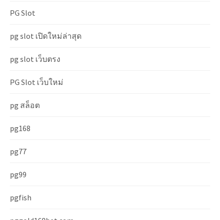
PG Slot
pg slot เปิดใหม่ล่าสุด
pg slot เว็บตรง
PG Slot เว็บใหม่
pg สล็อต
pg168
pg77
pg99
pgfish