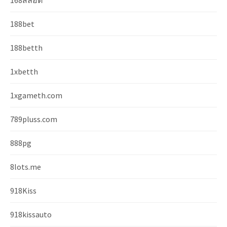
168สล็อต
188bet
188betth
1xbetth
1xgameth.com
789pluss.com
888pg
8lots.me
918Kiss
918kissauto