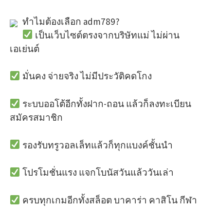
ทำไมต้องเลือก adm789?
เป็นเว็บไซต์ตรงจากบริษัทแม่ ไม่ผ่าน
เอเย่นต์
มั่นคง จ่ายจริง ไม่มีประวัติคดโกง
ระบบออโต้อีกทั้งฝาก-ถอน แล้วก็ลงทะเบียน
สมัครสมาชิก
รองรับทรูวอลเล็ทแล้วก็ทุกแบงค์ชั้นนำ
โปรโมชั่นแรง แจกโบนัสวันแล้ววันเล่า
ครบทุกเกมอีกทั้งสล็อต บาคาร่า คาสิโน กีฬา