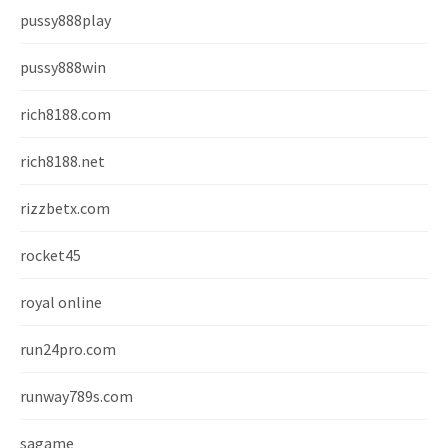
pussy888play
pussy888win
rich8188.com
rich8188.net
rizzbetx.com
rocket45
royal online
run24pro.com
runway789s.com
sagame