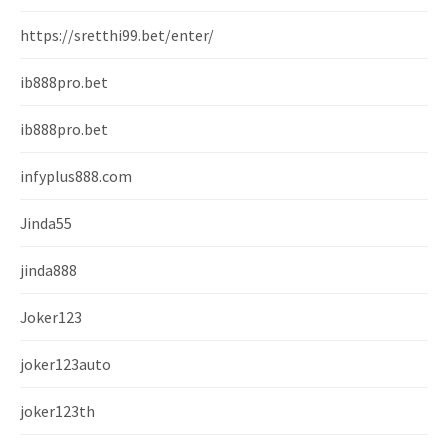
https://sretthi99.bet/enter/
ib888pro.bet
ib888pro.bet
infyplus888.com
Jinda55
jinda888
Joker123
joker123auto
joker123th