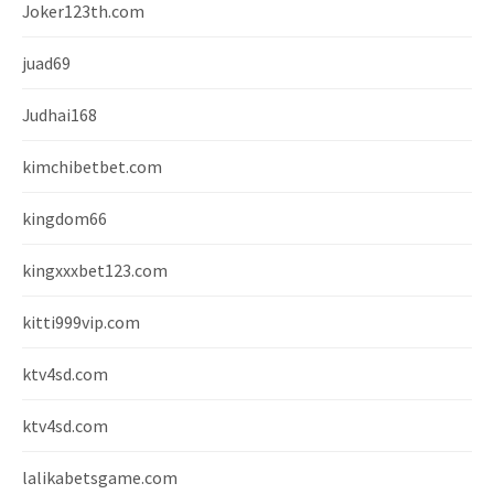
Joker123th.com
juad69
Judhai168
kimchibetbet.com
kingdom66
kingxxxbet123.com
kitti999vip.com
ktv4sd.com
ktv4sd.com
lalikabetsgame.com