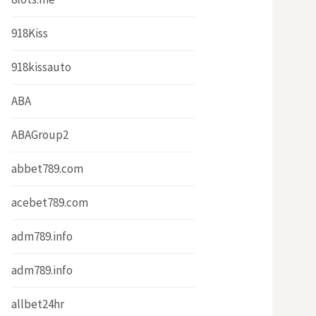
918Kiss
918kissauto
ABA
ABAGroup2
abbet789.com
acebet789.com
adm789.info
adm789.info
allbet24hr