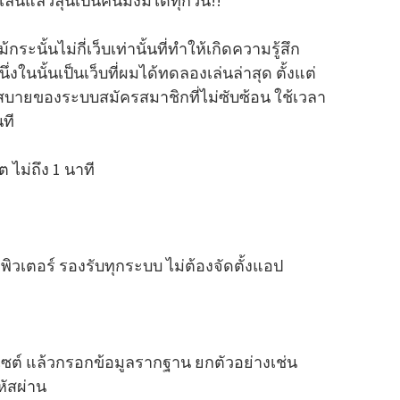
ล่นแล้วลุ้นเป็นคนมั่งมีได้ทุกวัน!!
นั้นไม่กี่เว็บเท่านั้นที่ทำให้เกิดความรู้สึก
นึ่งในนั้นเป็นเว็บที่ผมได้ทดลองเล่นล่าสุด ตั้งแต่
ายของระบบสมัครสมาชิกที่ไม่ซับซ้อน ใช้เวลา
นที
 ไม่ถึง 1 นาที
มพิวเตอร์ รองรับทุกระบบ ไม่ต้องจัดตั้งแอป
ไซต์ แล้วกรอกข้อมูลรากฐาน ยกตัวอย่างเช่น
รหัสผ่าน