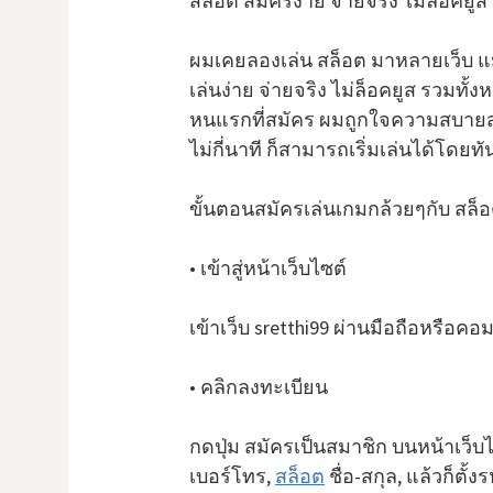
สล็อต สมัครง่าย จ่ายจริง ไม่ล็อคยูส เ
ผมเคยลองเล่น สล็อต มาหลายเว็บ แม้กระ
เล่นง่าย จ่ายจริง ไม่ล็อคยูส รวมทั้งห
หนแรกที่สมัคร ผมถูกใจความสบายสบ
ไม่กี่นาที ก็สามารถเริ่มเล่นได้โดยทั
ขั้นตอนสมัครเล่นเกมกล้วยๆกับ สล็อต
• เข้าสู่หน้าเว็บไซต์
เข้าเว็บ sretthi99 ผ่านมือถือหรือคอ
• คลิกลงทะเบียน
กดปุ่ม สมัครเป็นสมาชิก บนหน้าเว็บ
เบอร์โทร,
สล็อต
ชื่อ-สกุล, แล้วก็ตั้ง