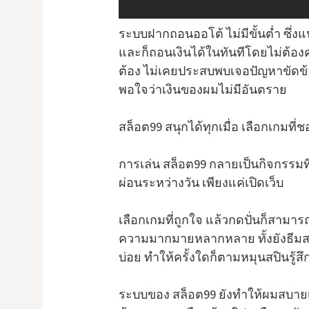
ระบบฝากถอนออโต้ ไม่มีขั้นต่ำ ซึ่ง
และก็ถอนเงินได้ในทันทีโดยไม่ต้องค
ต้อง ไม่เคยประสบพบเจอปัญหาขัดข้องเ
พอใจว่าเงินของผมไม่มีอันตราย
สล็อต99 สนุกได้ทุกเมื่อ เลือกเกมที่ช
การเล่น สล็อต99 กลายเป็นกิจกรรมที
ผ่อนระหว่างวัน เพียงแค่เปิดเว็บ
เลือกเกมที่ถูกใจ แล้วกดปั่นก็สามาร
ความมากมายหลากหลาย ทั้งยังธีมสน
บ่อย ทำให้ครั้งใดก็ตามหมุนสปินรู้สึก
ระบบของ สล็อต99 ยังทำให้ผมสบายเพิ