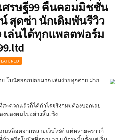
บเศรษฐี99 คืนคอมมิชชั่น
สุดซ่า นักเดิมพันรีวิว
99 เล่นได้ทุกแพลตฟอร์ม
99.ltd
FEATURED
าย โบนัสออกบ่อยมาก เล่นง่ายทุกค่าย ฝาก
ี่สะดวกแล้วก็ได้กำไรจริงๆผมต้องบอกเลย
องของผมไปอย่างสิ้นเชิง
นเกมสล็อตจากหลายเว็บไซต์ แต่หลายคราวก็
า หรือโบนัสที่ออกยาก แม้กระนั้นตั้งแต่เริ่ม