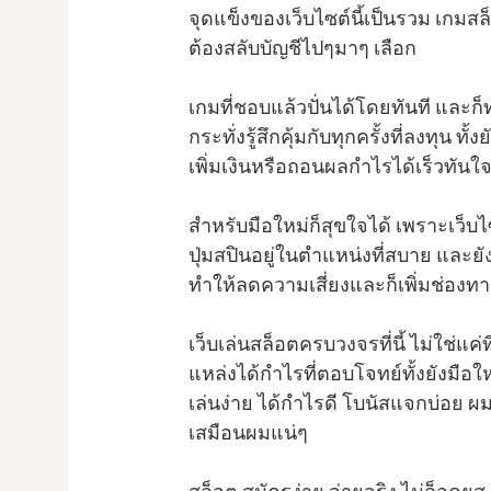
จุดแข็งของเว็บไซต์นี้เป็นรวม เกมสล
ต้องสลับบัญชีไปๆมาๆ เลือก
เกมที่ชอบแล้วปั่นได้โดยทันที และก
กระทั่งรู้สึกคุ้มกับทุกครั้งที่ลงทุน 
เพิ่มเงินหรือถอนผลกำไรได้เร็วทัน
สำหรับมือใหม่ก็สุขใจได้ เพราะเว็บ
ปุ่มสปินอยู่ในตำแหน่งที่สบาย และย
ทำให้ลดความเสี่ยงและก็เพิ่มช่องทา
เว็บเล่นสล็อตครบวงจรที่นี้ ไม่ใช่แค่
แหล่งได้กำไรที่ตอบโจทย์ทั้งยังมือให
เล่นง่าย ได้กำไรดี โบนัสแจกบ่อย 
เสมือนผมแน่ๆ