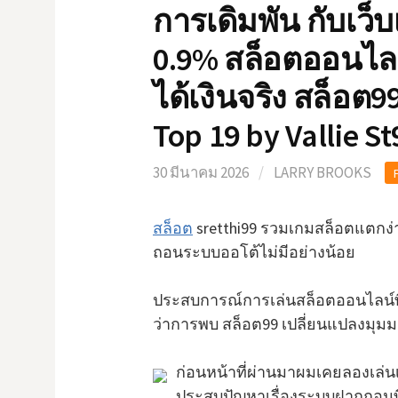
การเดิมพัน กับเว็
0.9% สล็อตออนไลน์ 
ได้เงินจริง สล็อต
Top 19 by Vallie St
30 มีนาคม 2026
/
LARRY BROOKS
สล็อต
sretthi99 รวมเกมสล็อตแตกง่
ถอนระบบออโต้ไม่มีอย่างน้อย
ประสบการณ์การเล่นสล็อตออนไลน์ท
ว่าการพบ สล็อต99 เปลี่ยนแปลงมุมม
ก่อนหน้าที่ผ่านมาผมเคยลองเล่
ประสบปัญหาเรื่องระบบฝากถอนที่ช้