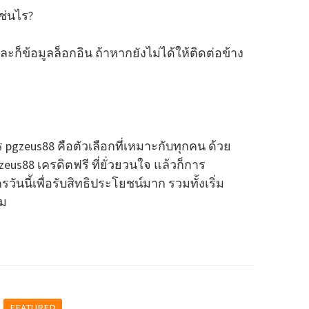
เช่นไร?
ก็ข้อมูลล็อกอิน ถ้าหากยังไม่ได้ให้ติดต่อข้าง
ร pgzeus88 คือตัวเลือกที่เหมาะกับทุกคน ด้วย
s88 เครดิตฟรี ที่ยั่วยวนใจ แล้วก็การ
รวันนี้เพื่อรับสิทธิประโยชน์มาก รวมทั้งเริ่ม
ืม
FEATURED