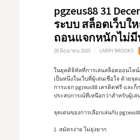
pgzeus88 31 Decem
ระบบ สล็อตเว็บใหญ
ถอนแจกหนักไม่มีพั
28 มิถุนายน 2025
/
LARRY BROOKS
ในยุคดิจิทัลที่การเล่นสล็อตออนไลน
เป็นหนึ่งในเว็บที่ผู้เล่นเชื่อใจ ด้วย
การแจก pgzeus88 เครดิตฟรี และก็กรรมว
ประสบการณ์ที่เหนือกว่าสำหรับผู้เล่
จุดเด่นของการเลือกเล่นกับ pgzeus8
1. สมัครง่าย ไม่ยุ่งยาก