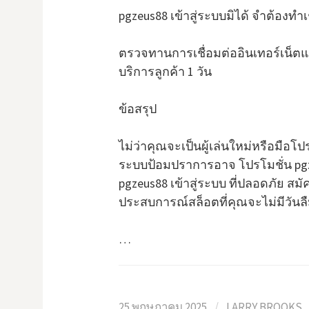
pgzeus88 เข้าสู่ระบบมิได้ จำต้องทำ
ตรวจทานการเชื่อมต่ออินเทอร์เน็ตและ
บริการลูกค้า 1 วัน
ข้อสรุป
ไม่ว่าคุณจะเป็นผู้เล่นใหม่หรือมือโป
ระบบป้อมปราการอาจ โปรโมชั่น pgzeu
pgzeus88 เข้าสู่ระบบ ที่ปลอดภัย สมัค
ประสบการณ์สล็อตที่คุณจะไม่มีวันล
…
25 พฤษภาคม 2025
/
LARRY BROOKS