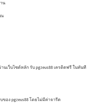
่าน
คุณ
านเว็บไซต์หลัก รับ pgzeus88 เครดิตฟรี ในทันที
บของ pgzeus88 โดยไม่มีค่าจารีต