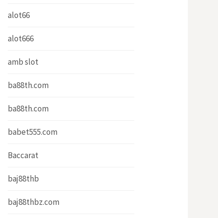
alot66
alot666
amb slot
ba88th.com
ba88th.com
babet555.com
Baccarat
baj88thb
baj88thbz.com