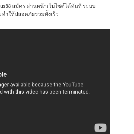
eus88 สมัคร ผ่านหน้าเว็บไซต์ได้ทันที ระบบ
ยทำให้ปลอดภัยรวมทั้งเร็ว