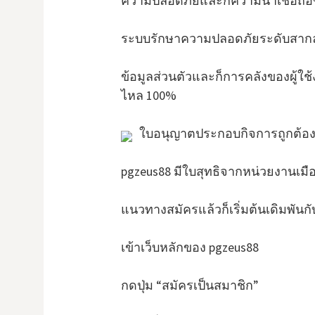
ความปลอดภัยและก็ความน่าเชื่อถื
ระบบรักษาความปลอดภัยระดับสาก
ข้อมูลส่วนตัวและก็การคลังของผู้ใช้
ไหล 100%
ใบอนุญาตประกอบกิจการถูกต้อ
pgzeus88 มีใบสุทธิจากหน่วยงานเม
แนวทางสมัครแล้วก็เริ่มต้นเดิมพันกั
เข้าเว็บหลักของ pgzeus88
กดปุ่ม “สมัครเป็นสมาชิก”