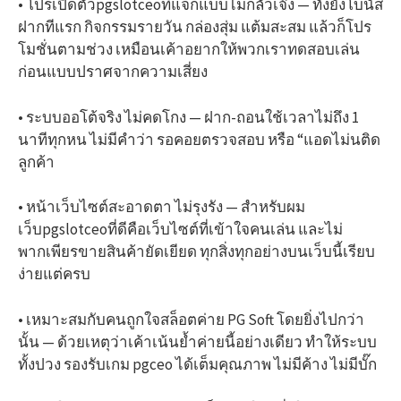
• โปรเปิดตัวpgslotceoที่แจกแบบไม่กลัวเจ๊ง — ทั้งยังโบนัส
ฝากทีแรก กิจกรรมรายวัน กล่องสุ่ม แต้มสะสม แล้วก็โปร
โมชั่นตามช่วง เหมือนเค้าอยากให้พวกเราทดสอบเล่น
ก่อนแบบปราศจากความเสี่ยง
• ระบบออโต้จริง ไม่คดโกง — ฝาก-ถอนใช้เวลาไม่ถึง 1
นาทีทุกหน ไม่มีคำว่า รอคอยตรวจสอบ หรือ “แอดไม่นติด
ลูกค้า
• หน้าเว็บไซต์สะอาดตา ไม่รุงรัง — สำหรับผม
เว็บpgslotceoที่ดีคือเว็บไซต์ที่เข้าใจคนเล่น และไม่
พากเพียรขายสินค้ายัดเยียด ทุกสิ่งทุกอย่างบนเว็บนี้เรียบ
ง่ายแต่ครบ
• เหมาะสมกับคนถูกใจสล็อตค่าย PG Soft โดยยิ่งไปกว่า
นั้น — ด้วยเหตุว่าเค้าเน้นย้ำค่ายนี้อย่างเดียว ทำให้ระบบ
ทั้งปวง รองรับเกม pgceo ได้เต็มคุณภาพ ไม่มีค้าง ไม่มีบั๊ก