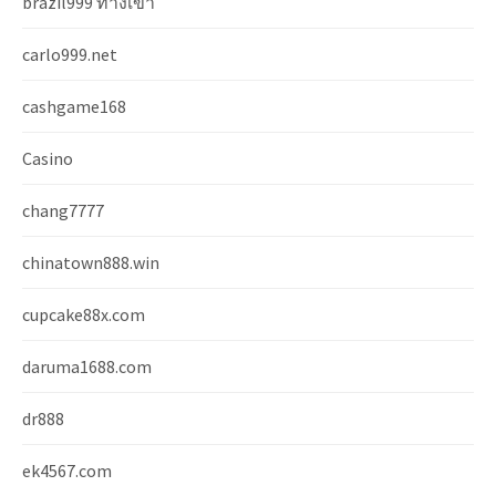
brazil999 ทางเข้า
carlo999.net
cashgame168
Casino
chang7777
chinatown888.win
cupcake88x.com
daruma1688.com
dr888
ek4567.com