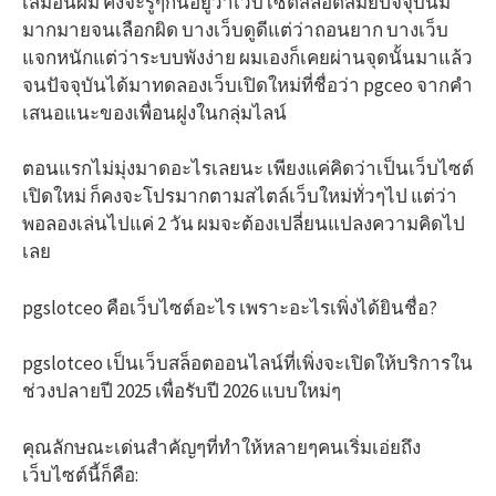
เสมือนผม คงจะรู้ๆกันอยู่ว่าเว็บไซต์สล็อตสมัยปัจจุบันมี
มากมายจนเลือกผิด บางเว็บดูดีแต่ว่าถอนยาก บางเว็บ
แจกหนักแต่ว่าระบบพังง่าย ผมเองก็เคยผ่านจุดนั้นมาแล้ว
จนปัจจุบันได้มาทดลองเว็บเปิดใหม่ที่ชื่อว่า pgceo จากคำ
เสนอแนะของเพื่อนฝูงในกลุ่มไลน์
ตอนแรกไม่มุ่งมาดอะไรเลยนะ เพียงแค่คิดว่าเป็นเว็บไซต์
เปิดใหม่ ก็คงจะโปรมากตามสไตล์เว็บใหม่ทั่วๆไป แต่ว่า
พอลองเล่นไปแค่ 2 วัน ผมจะต้องเปลี่ยนแปลงความคิดไป
เลย
pgslotceo คือเว็บไซต์อะไร เพราะอะไรเพิ่งได้ยินชื่อ?
pgslotceo เป็นเว็บสล็อตออนไลน์ที่เพิ่งจะเปิดให้บริการใน
ช่วงปลายปี 2025 เพื่อรับปี 2026 แบบใหม่ๆ
คุณลักษณะเด่นสำคัญๆที่ทำให้หลายๆคนเริ่มเอ่ยถึง
เว็บไซต์นี้ก็คือ: