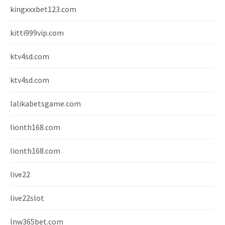
kingxxxbet123.com
kitti999vip.com
ktv4sd.com
ktv4sd.com
lalikabetsgame.com
lionth168.com
lionth168.com
live22
live22slot
lnw365bet.com