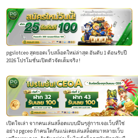
pgslotceo สุดยอดเว็บสล็อตใหม่ล่าสุด อันดับ 1 ต้อนรับปี
2026 โปรโมชั่นเปิดตัวจัดเต็มจริง !
เปิดใจเล่า จากคนเล่นสล็อตแบบมึนๆสู่การเจอเว็บที่ใช่
อย่าง pgceo ถ้าคนใดกันแน่เคยเล่นสล็อตมาหลายเว็บ