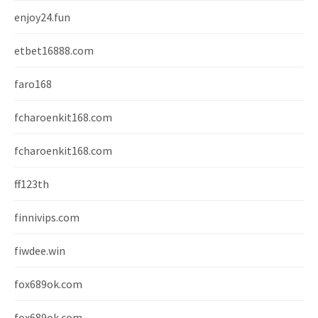
enjoy24.fun
etbet16888.com
faro168
fcharoenkit168.com
fcharoenkit168.com
ff123th
finnivips.com
fiwdee.win
fox689ok.com
fox689ok.com