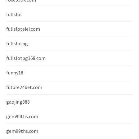
fullslot
fullsloteiei.com
fullslotpg
fullslotpg168.com
funny18
future24bet.com
gaojing888
gem99ths.com
gem99ths.com