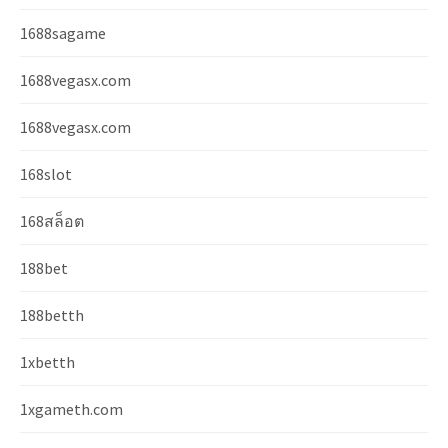
1688sagame
1688vegasx.com
1688vegasx.com
168slot
168สล็อต
188bet
188betth
1xbetth
1xgameth.com