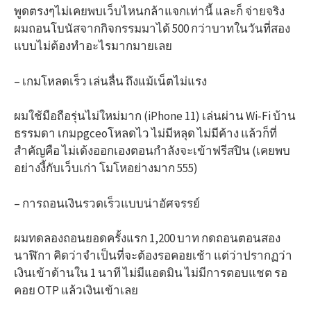
พูดตรงๆไม่เคยพบเว็บไหนกล้าแจกเท่านี้ และก็ จ่ายจริง
ผมถอนโบนัสจากกิจกรรมมาได้ 500 กว่าบาทในวันที่สอง
แบบไม่ต้องทำอะไรมากมายเลย
– เกมโหลดเร็ว เล่นลื่น ถึงแม้เน็ตไม่แรง
ผมใช้มือถือรุ่นไม่ใหม่มาก (iPhone 11) เล่นผ่าน Wi-Fi บ้าน
ธรรมดา เกมpgceoโหลดไว ไม่มีหลุด ไม่มีค้าง แล้วก็ที่
สำคัญคือ ไม่เด้งออกเองตอนกำลังจะเข้าฟรีสปิน (เคยพบ
อย่างงี้กับเว็บเก่า โมโหอย่างมาก 555)
– การถอนเงินรวดเร็วแบบน่าอัศจรรย์
ผมทดลองถอนยอดครั้งแรก 1,200 บาท กดถอนตอนสอง
นาฬิกา คิดว่าจำเป็นที่จะต้องรอคอยเช้า แต่ว่าปรากฏว่า
เงินเข้าด้านใน 1 นาที ไม่มีแอดมิน ไม่มีการตอบแชต รอ
คอย OTP แล้วเงินเข้าเลย