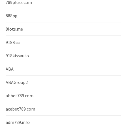
789pluss.com
888pg
8lots.me
918Kiss
918kissauto
ABA
ABAGroup2
abbet789.com
acebet789.com
adm789.info