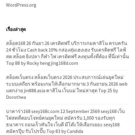
WordPress.org
เรื่องล่าสุด
สล็อต168 26 กันยา 26 เครดิตฟรี บริการเกมคาสิโน ครบครัน
24 ชั่วโมง Cash back 10% กล่องสุ่มเฮงเฮง รับเครดิตฟรี ไลฟ์
สด สล็อต ยิงปลา กีฬา ไพ่ เครดิตฟรี ลงทุนทั้งที่ต้อง ที่นี่เท่านั้น
Top 88 by Rocky hengjing168d.com
สล็อตเว็บตรง สล็อตเว็บตรง 2026 ประสบการณ์เล่นยุคใหม่
ระบบเสถียร พร้อมเกมให้เลือกมากมาย 3 กันยายน 2026 web
แตกง่าย jin888.asia คาสิโน เว็บแม่ ใหม่ล่าสุด Top 25 by
Dorothea
บาคาร่า168 sexy168c.com 12 September 2569 sexy168 เว็บ
ไพ่สดที่ตอบโจทย์คนยุคใหม่ สมัครรับ 1,000 รองรับทุก
ธนาคาร ถอนเร็วทันใจ เว็บดี มีโต๊ะให้เลือกเยอะ sexy168
สมัครปุ๊บ รับโปรปั๊บ Top 83 by Candida