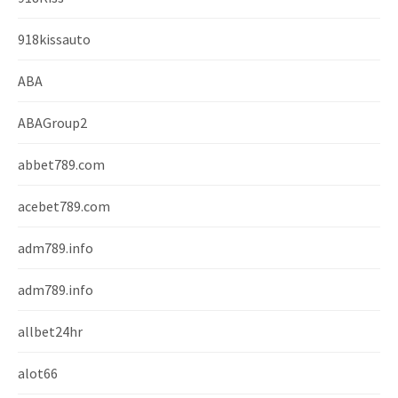
918kissauto
ABA
ABAGroup2
abbet789.com
acebet789.com
adm789.info
adm789.info
allbet24hr
alot66