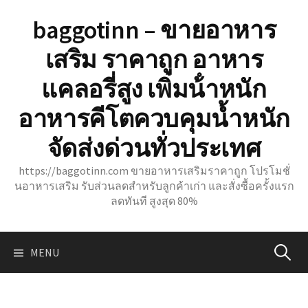
Skip
baggotinn – ขายอาหาร
to
content
เสริม ราคาถูก อาหาร
แคลอรี่สูง เพิ่มน้ําหนัก
อาหารคีโตควบคุมน้ำหนัก
จัดส่งด่วนทั่วประเทศ
https://baggotinn.com ขายอาหารเสริมราคาถูก โปรโมชั่
นอาหารเสริม รับส่วนลดสำหรับลูกค้าเก่า และสั่งซื้อครั้งแรก
ลดทันที สูงสุด 80%
ค้นหา
MENU
สำหรับ: