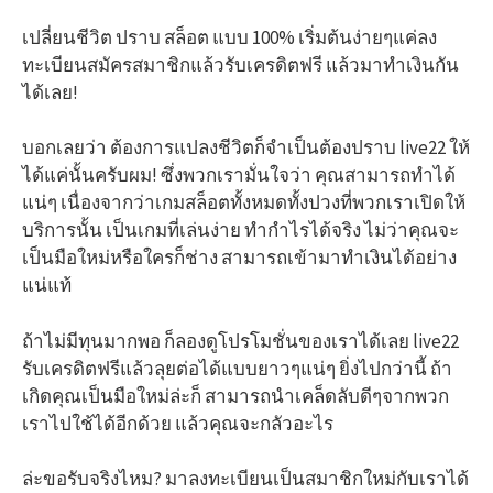
เปลี่ยนชีวิต ปราบ สล็อต แบบ 100% เริ่มต้นง่ายๆแค่ลง
ทะเบียนสมัครสมาชิกแล้วรับเครดิตฟรี แล้วมาทำเงินกัน
ได้เลย!
บอกเลยว่า ต้องการแปลงชีวิตก็จำเป็นต้องปราบ live22 ให้
ได้แค่นั้นครับผม! ซึ่งพวกเรามั่นใจว่า คุณสามารถทำได้
แน่ๆ เนื่องจากว่าเกมสล็อตทั้งหมดทั้งปวงที่พวกเราเปิดให้
บริการนั้น เป็นเกมที่เล่นง่าย ทำกำไรได้จริง ไม่ว่าคุณจะ
เป็นมือใหม่หรือใครก็ช่าง สามารถเข้ามาทำเงินได้อย่าง
แน่แท้
ถ้าไม่มีทุนมากพอ ก็ลองดูโปรโมชั่นของเราได้เลย live22
รับเครดิตฟรีแล้วลุยต่อได้แบบยาวๆแน่ๆ ยิ่งไปกว่านี้ ถ้า
เกิดคุณเป็นมือใหม่ล่ะก็ สามารถนำเคล็ดลับดีๆจากพวก
เราไปใช้ได้อีกด้วย แล้วคุณจะกลัวอะไร
ล่ะขอรับจริงไหม? มาลงทะเบียนเป็นสมาชิกใหม่กับเราได้