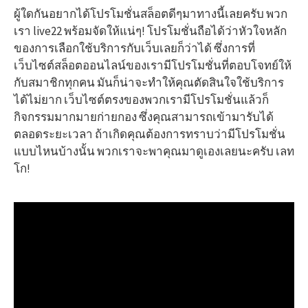
ผู้ใดกันอยากได้โปรโมชั่นสล็อตดีๆมาทางนี้เลยครับ พวก
เรา live22 พร้อมจัดให้แน่ๆ! โปรโมชั่นถือได้ว่าหัวใจหลัก
ของการเลือกใช้บริการกับเว็บเลยก็ว่าได้ ซึ่งการที่
เว็บไซต์สล็อตออนไลน์ของเรามีโปรโมชั่นที่ตอบโจทย์ให้
กับสมาชิกทุกคน มันก็น่าจะทำให้คุณตัดสินใจใช้บริการ
ได้ไม่ยาก เว็บไซต์ตรงของพวกเรามีโปรโมชั่นแล้วก็
กิจกรรมมากมายก่ายกอง ซึ่งคุณสามารถเข้ามารับได้
ตลอดระยะเวลา ถ้าเกิดคุณต้องการทราบว่ามีโปรโมชั่น
แบบไหนบ้างนั้น พวกเราจะพาคุณมาดูเองเลยนะครับ เลท
โก!