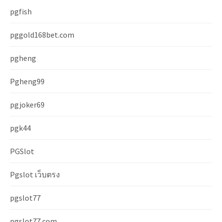
pgfish
pggold168bet.com
pgheng
Pgheng99
pgjoker69
pgk44
PGSlot
Pgslot เว็บตรง
pgslot77
pgslot77.com