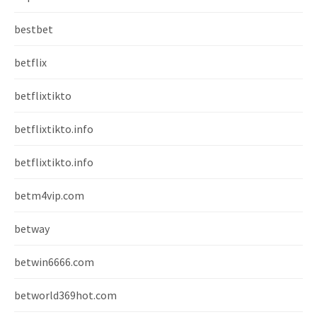
bestbet
betflix
betflixtikto
betflixtikto.info
betflixtikto.info
betm4vip.com
betway
betwin6666.com
betworld369hot.com