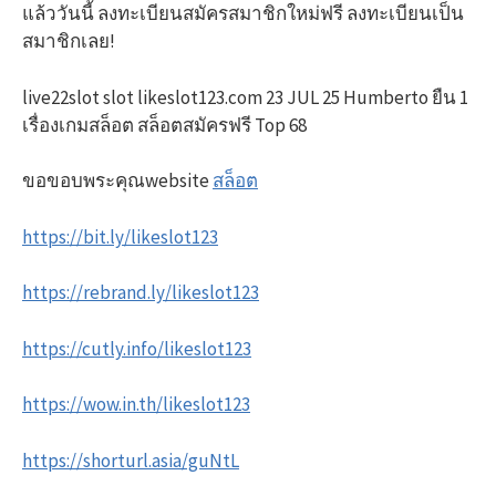
แล้ววันนี้ ลงทะเบียนสมัครสมาชิกใหม่ฟรี ลงทะเบียนเป็น
สมาชิกเลย!
live22slot slot likeslot123.com 23 JUL 25 Humberto ยืน 1
เรื่องเกมสล็อต สล็อตสมัครฟรี Top 68
ขอขอบพระคุณwebsite
สล็อต
https://bit.ly/likeslot123
https://rebrand.ly/likeslot123
https://cutly.info/likeslot123
https://wow.in.th/likeslot123
https://shorturl.asia/guNtL