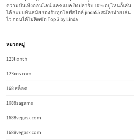
ความบันเทิงออนไลน์ แคชแบค ยิงปลารับ 10% อยู่ไหนก็เล่น
ได้ ระบบทันสมัย รองรับทุกไลฟ์สไตล์ jinda55 สมัครง่าย เล่น
ไว ถอนได้ไม่ติดขัด Top 3 by Linda
หมวดหมู่
123lionth
123xos.com
168 สล็อต
1688sagame
1688vegasx.com
1688vegasx.com