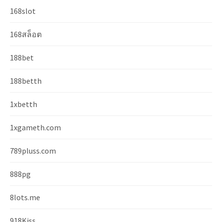
168slot
168สล็อต
188bet
188betth
1xbetth
1xgameth.com
789pluss.com
888pg
8lots.me
918Kiss