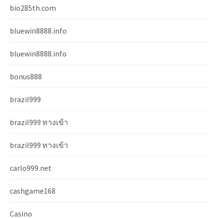
bio285th.com
bluewin8888.info
bluewin8888.info
bonus888
brazil999
brazil999 ทางเข้า
brazil999 ทางเข้า
carlo999.net
cashgame168
Casino