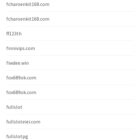
fcharoenkit168.com
fcharoenkit168.com
ff123th
finnivips.com
fiwdee.win
fox689ok.com
fox689ok.com
fullslot
fullsloteiei.com
fullslotpg