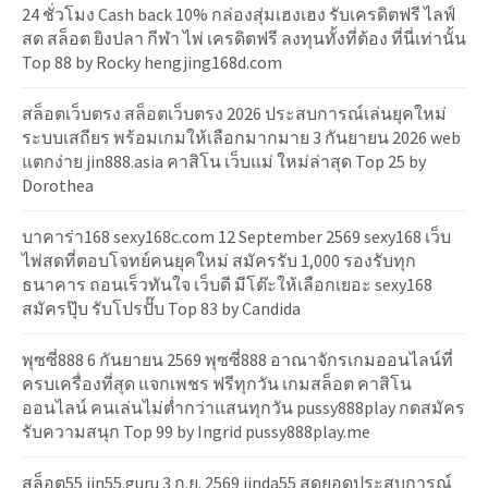
24 ชั่วโมง Cash back 10% กล่องสุ่มเฮงเฮง รับเครดิตฟรี ไลฟ์
สด สล็อต ยิงปลา กีฬา ไพ่ เครดิตฟรี ลงทุนทั้งที่ต้อง ที่นี่เท่านั้น
Top 88 by Rocky hengjing168d.com
สล็อตเว็บตรง สล็อตเว็บตรง 2026 ประสบการณ์เล่นยุคใหม่
ระบบเสถียร พร้อมเกมให้เลือกมากมาย 3 กันยายน 2026 web
แตกง่าย jin888.asia คาสิโน เว็บแม่ ใหม่ล่าสุด Top 25 by
Dorothea
บาคาร่า168 sexy168c.com 12 September 2569 sexy168 เว็บ
ไพ่สดที่ตอบโจทย์คนยุคใหม่ สมัครรับ 1,000 รองรับทุก
ธนาคาร ถอนเร็วทันใจ เว็บดี มีโต๊ะให้เลือกเยอะ sexy168
สมัครปุ๊บ รับโปรปั๊บ Top 83 by Candida
พุซซี่888 6 กันยายน 2569 พุซซี่888 อาณาจักรเกมออนไลน์ที่
ครบเครื่องที่สุด แจกเพชร ฟรีทุกวัน เกมสล็อต คาสิโน
ออนไลน์ คนเล่นไม่ต่ำกว่าแสนทุกวัน pussy888play กดสมัคร
รับความสนุก Top 99 by Ingrid pussy888play.me
สล็อต55 jin55.guru 3 ก.ย. 2569 jinda55 สุดยอดประสบการณ์