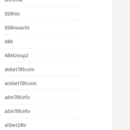
918Kiss
918kissauto
ABA
ABAGroup2
abbet789.com
acebet789.com
adm789.info
adm789.info
allbet24hr