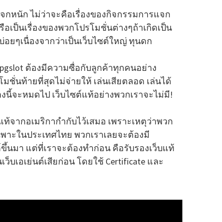
องแจกหนัก ไม่ว่าจะคือเรื่องของกิจกรรมการแจก
อเป็นเรื่องของพวกโปรโมชั่นต่างๆถ้าเกิดเป็น
บ่อยๆเนื่องจากว่าเป็นเว็บไซต์ใหญ่ ทุนดก
pgslot ต้องมีความซื่อกับลูกค้าทุกคนอย่าง
มชั่นท้ายที่สุดไม่จ่ายให้ เล่นเสียตลอด เล่นได้
างนี้จะหมดไป เว็บไซต์แท้อย่างพวกเราจะไม่มี!
ธิ์แท้จากอเมริกากำกับไว้เสมอ เพราะเหตุว่าพวก
ฉพาะในประเทศไทย พวกเราเลยจะต้องมี
้นมา แต่ที่เราจะต้องทำก่อน คือรับรองเว็บแท้
็บเอเย่นต์เสียก่อน โดยใช้ Certificate และ