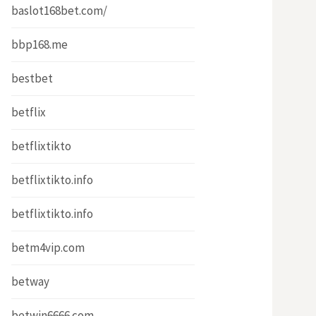
baslot168bet.com/
bbp168.me
bestbet
betflix
betflixtikto
betflixtikto.info
betflixtikto.info
betm4vip.com
betway
betwin6666.com