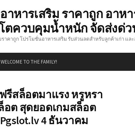
อาหารเสริม ราคาถูก อาหารแ
ีโตควบคุมน้ำหนัก จัดส่งด่ว
าคาถูก โปรโมชั่นอาหารเสริม รับส่วนลดสำหรับลูกค้าเก่า และสั่ง
WELCOME TO THE FAMILY!
ฟรีสล็อตมาแรง หรูหรา
ล็อต สุดยอดเกมสล็อต
 Pgslot.lv 4 ธันวาคม