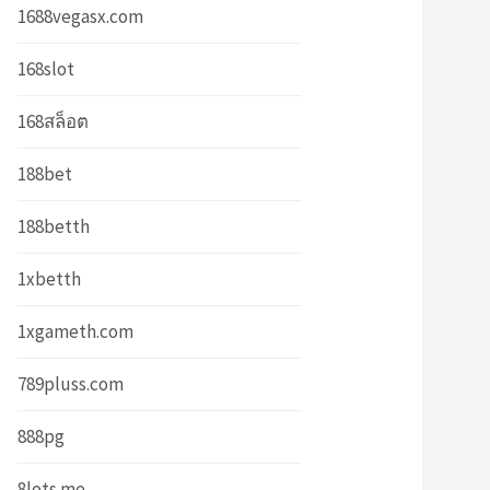
1688vegasx.com
168slot
168สล็อต
188bet
188betth
1xbetth
1xgameth.com
789pluss.com
888pg
8lots.me