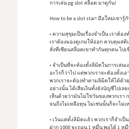
การเล่น pg slot สล็อต มาดูกัน!
How to be a slot star! มือใหม่เขาร
• ความสุขุมเป็นเรื่องจำเป็น เราต้
เราต้องมองดูเกมให้ออก ควบคุมสติและ
สั่งที่เซียนสล็อตเขาทำกันทุกคน ไปเช
• จำเป็นที่จะต้องตั้งลิมิตในการเล่นเ
อะไรก็ว่าไป แต่พวกเราจะต้องตั้งเอาไ
พวกเราจะต้องทำตามลิมิตให้ได้ด้ว
อย่างนั้น ได้เสียเงินทั้งยังบัญชีไป
เห็นด้วยว่ามันไม่ใข่วันของพวกเรา ก
จนถึงไม่เหลือทุน ไม่เช่นนั้นก็จะไม่
• เว้นแต่ตั้งลิมิตแล้ว พวกเราก็จำเ
ฝาก 1000 จะถอน 1 หมื่น พอได้ 1 ห