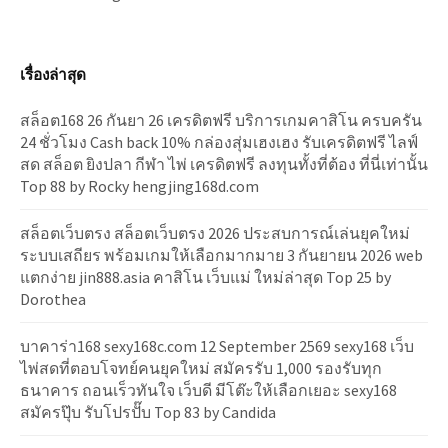
เรื่องล่าสุด
สล็อต168 26 กันยา 26 เครดิตฟรี บริการเกมคาสิโน ครบครัน
24 ชั่วโมง Cash back 10% กล่องสุ่มเฮงเฮง รับเครดิตฟรี ไลฟ์
สด สล็อต ยิงปลา กีฬา ไพ่ เครดิตฟรี ลงทุนทั้งที่ต้อง ที่นี่เท่านั้น
Top 88 by Rocky hengjing168d.com
สล็อตเว็บตรง สล็อตเว็บตรง 2026 ประสบการณ์เล่นยุคใหม่
ระบบเสถียร พร้อมเกมให้เลือกมากมาย 3 กันยายน 2026 web
แตกง่าย jin888.asia คาสิโน เว็บแม่ ใหม่ล่าสุด Top 25 by
Dorothea
บาคาร่า168 sexy168c.com 12 September 2569 sexy168 เว็บ
ไพ่สดที่ตอบโจทย์คนยุคใหม่ สมัครรับ 1,000 รองรับทุก
ธนาคาร ถอนเร็วทันใจ เว็บดี มีโต๊ะให้เลือกเยอะ sexy168
สมัครปุ๊บ รับโปรปั๊บ Top 83 by Candida