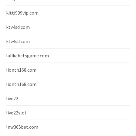
kitti999vip.com
ktv4sd.com
ktv4sd.com
lalikabetsgame.com
lionth168.com
lionth168.com
live22
live22slot
lnw365bet.com