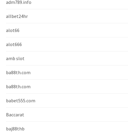
adm789.info
allbet24hr
alot66
alot666
amb slot
ba88th.com
ba88th.com
babet555.com
Baccarat
baj88thb