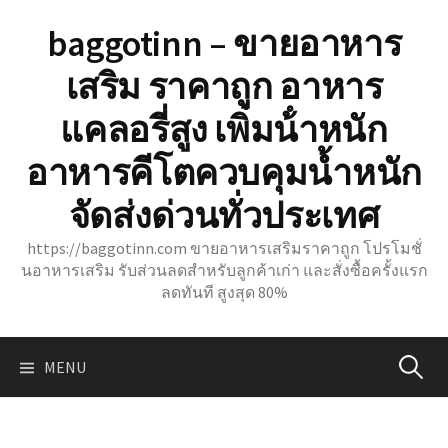
Skip
baggotinn – ขายอาหาร
to
content
เสริม ราคาถูก อาหาร
แคลอรี่สูง เพิ่มน้ําหนัก
อาหารคีโตควบคุมน้ำหนัก
จัดส่งด่วนทั่วประเทศ
https://baggotinn.com ขายอาหารเสริมราคาถูก โปรโมชั่
นอาหารเสริม รับส่วนลดสำหรับลูกค้าเก่า และสั่งซื้อครั้งแรก
ลดทันที สูงสุด 80%
ค้นหา
MENU
สำหรับ: