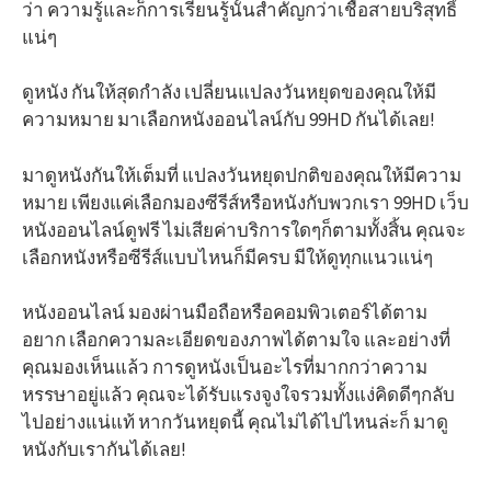
ว่า ความรู้และก็การเรียนรู้นั้นสำคัญกว่าเชื้อสายบริสุทธิ์
แน่ๆ
ดูหนัง กันให้สุดกำลัง เปลี่ยนแปลงวันหยุดของคุณให้มี
ความหมาย มาเลือกหนังออนไลน์กับ 99HD กันได้เลย!
มาดูหนังกันให้เต็มที่ แปลงวันหยุดปกติของคุณให้มีความ
หมาย เพียงแค่เลือกมองซีรีส์หรือหนังกับพวกเรา 99HD เว็บ
หนังออนไลน์ดูฟรี ไม่เสียค่าบริการใดๆก็ตามทั้งสิ้น คุณจะ
เลือกหนังหรือซีรีส์แบบไหนก็มีครบ มีให้ดูทุกแนวแน่ๆ
หนังออนไลน์ มองผ่านมือถือหรือคอมพิวเตอร์ได้ตาม
อยาก เลือกความละเอียดของภาพได้ตามใจ และอย่างที่
คุณมองเห็นแล้ว การดูหนังเป็นอะไรที่มากกว่าความ
หรรษาอยู่แล้ว คุณจะได้รับแรงจูงใจรวมทั้งแง่คิดดีๆกลับ
ไปอย่างแน่แท้ หากวันหยุดนี้ คุณไม่ได้ไปไหนล่ะก็ มาดู
หนังกับเรากันได้เลย!