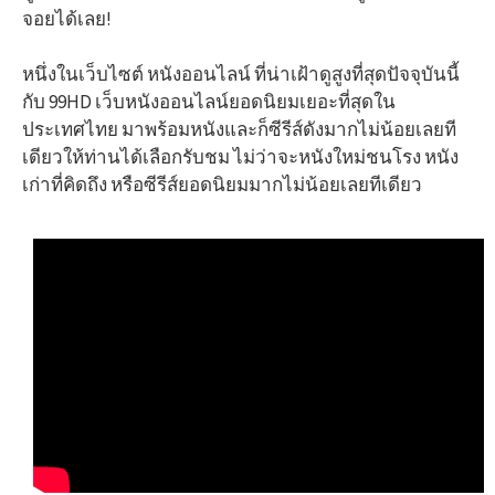
จอยได้เลย!
หนึ่งในเว็บไซต์ หนังออนไลน์ ที่น่าเฝ้าดูสูงที่สุดปัจจุบันนี้
กับ 99HD เว็บหนังออนไลน์ยอดนิยมเยอะที่สุดใน
ประเทศไทย มาพร้อมหนังและก็ซีรีส์ดังมากไม่น้อยเลยที
เดียวให้ท่านได้เลือกรับชม ไม่ว่าจะหนังใหม่ชนโรง หนัง
เก่าที่คิดถึง หรือซีรีส์ยอดนิยมมากไม่น้อยเลยทีเดียว