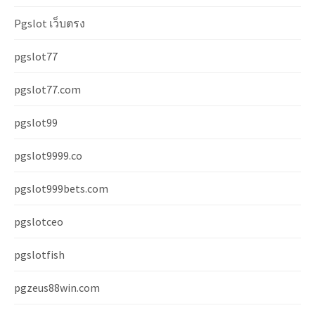
Pgslot เว็บตรง
pgslot77
pgslot77.com
pgslot99
pgslot9999.co
pgslot999bets.com
pgslotceo
pgslotfish
pgzeus88win.com