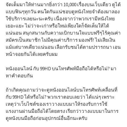
จัดเต็มมาให้ท่านมากยิ่งกว่า 10,000 เรื่องบนเว็บเดียว ดูได้
แบบฟินๆทุกวัน คนใดกันแน่ชอบดูหนังไทยจำต้องมาลอง
ใช้บริการเลยนะนะครับ เนื่องจากว่าพวกเรามีหนังไทย
เยอะแยะ ไม่ว่าจะเก่าหรือใหม่เพียงใดก็จัดเต็มให้ได้
แน่นอน สนุกสนานกับความเบิกบานใจแบบฟรีๆไร้คุณค่า
สมัครเป็นสมาชิก ไม่มีคุณค่าบริการ มองฟรี! ไม่เสียเงิน
แม้แต่บาทเดียวแน่นอน เลือกรับชมได้ตามปรารถนา เอน
หน้าจอยกันได้เลยครับผม
หนังออนไลน์ กับ 99HD บนโทรศัพท์มือถือได้หรือไม่? มา
หาคำตอบกัน
ถ้าเกิดคุณถามว่าจะดูหนังออนไลน์บนโทรศัพท์เคลื่อนที่
กับ 99HD ได้หรือไม่? พวกเราตอบเลยว่า ได้แน่ๆ เพราะ
เหตุว่าเว็บไซต์ของเราวางแบบมาให้รองรับการใช้
แรงงานผ่านมือถือได้โดยตรง เรียกว่าวางแบบมาในการ
ดูหนังบนมือถือก่อนอุปกรณ์อื่นอีกนะครับ