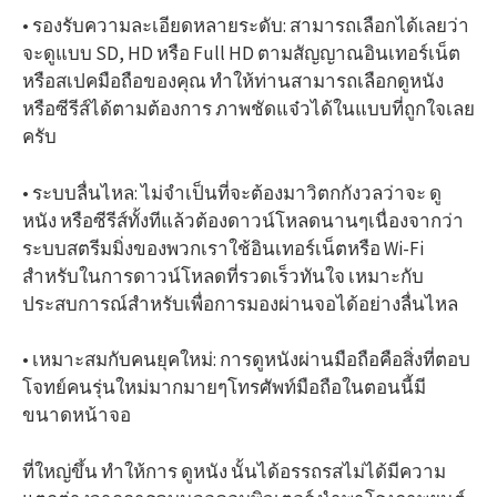
• รองรับความละเอียดหลายระดับ: สามารถเลือกได้เลยว่า
จะดูแบบ SD, HD หรือ Full HD ตามสัญญาณอินเทอร์เน็ต
หรือสเปคมือถือของคุณ ทำให้ท่านสามารถเลือกดูหนัง
หรือซีรีส์ได้ตามต้องการ ภาพชัดแจ๋วได้ในแบบที่ถูกใจเลย
ครับ
• ระบบลื่นไหล: ไม่จำเป็นที่จะต้องมาวิตกกังวลว่าจะ ดู
หนัง หรือซีรีส์ทั้งทีแล้วต้องดาวน์โหลดนานๆเนื่องจากว่า
ระบบสตรีมมิ่งของพวกเราใช้อินเทอร์เน็ตหรือ Wi-Fi
สำหรับในการดาวน์โหลดที่รวดเร็วทันใจ เหมาะกับ
ประสบการณ์สำหรับเพื่อการมองผ่านจอได้อย่างลื่นไหล
• เหมาะสมกับคนยุคใหม่: การดูหนังผ่านมือถือคือสิ่งที่ตอบ
โจทย์คนรุ่นใหม่มากมายๆโทรศัพท์มือถือในตอนนี้มี
ขนาดหน้าจอ
ที่ใหญ่ขึ้น ทำให้การ ดูหนัง นั้นได้อรรถรสไม่ได้มีความ