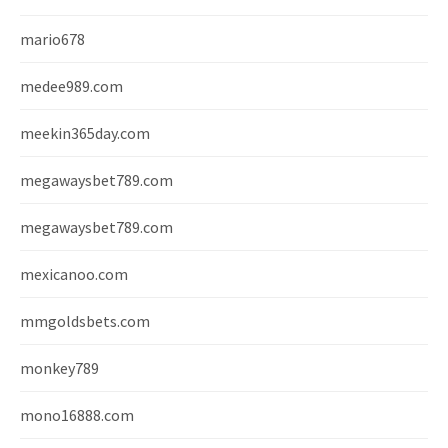
mario678
medee989.com
meekin365day.com
megawaysbet789.com
megawaysbet789.com
mexicanoo.com
mmgoldsbets.com
monkey789
mono16888.com