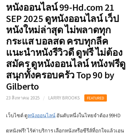
หนังออนไลน์ 99-Hd.com 21
SEP 2025 ดูหนังออนไลน์ เว็ป
หนังใหม่ล่าสุด ไม่พลาดทุก
กระแส บอลสด ครบทุกลีค
แนะนำหนังรีวิวดี ดูฟรี ไม่ต้อง
สมัคร ดูหนังออนไลน์ หนังฟรีดู
สนุกทั้งครอบครัว Top 90 by
Gilberto
23 สิงหาคม 2025
/
LARRY BROOKS
FEATURED
เว็บไซต์ ดู
หนังออนไลน์
อันดับหนึ่งในไทยจำต้อง 99HD
ดูหนังฟรี! ไร้ค่าบริการ เลือกหนังหรือซีรีส์ที่ถูกใจแล้วเอน