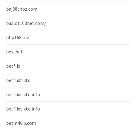
baj88thbz.com
baslot168bet.com/
bbp168.me
bestbet
betflix
betflixtikto
betflixtikto.info
betflixtikto.info
betm4vip.com