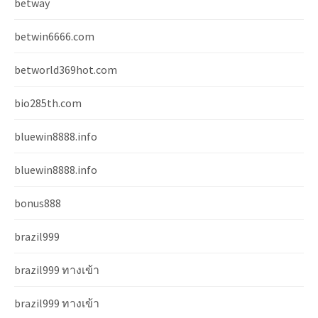
betway
betwin6666.com
betworld369hot.com
bio285th.com
bluewin8888.info
bluewin8888.info
bonus888
brazil999
brazil999 ทางเข้า
brazil999 ทางเข้า