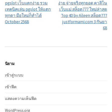
pgslot เว็บแตกง่าย รวม
ง่าย จ่ายจริงทุกยอด คาสิโน
เทคนิคเล่น pgslot ให้แตก
เว็บแม่ สล็อต777 ใหม่ล่าสุด
ทุกตา มือใหม่ก็ทำได้
Top 40 by Aileen สล็อต777
October 2568
justformami.com 3 กันยา
68
นิยาม
เข้าสู่ระบบ
เข้าฟีด
แสดงความเห็นฟีด
WordPress.org