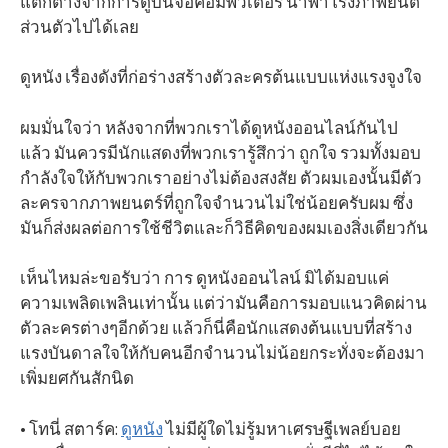
แตกต่างจากการดูบนจอคอมพิวเตอร์ นำพาโรงภาพยนต์
ส่วนตัวไปได้เลย
ดูหนัง เรื่องดังที่ก่อร่างสร้างตัวละครต้นแบบแห่งแรงจูงใจ
ผมมั่นใจว่า หลังจากที่พวกเราได้ดูหนังออนไลน์กันไป
แล้ว มันควรมีนักแสดงที่พวกเรารู้สึกว่า ถูกใจ รวมทั้งมอบ
กำลังใจให้กับพวกเราอย่างไม่ต้องสงสัย ตัวผมเองนั้นมีตัว
ละครจากภาพยนตร์ที่ถูกใจจำนวนไม่ใช่น้อยครับผม ซึ่ง
มันก็ส่งผลต่อการใช้ชีวิตและก็วิธีคิดของผมเองสิ่งเดียวกัน
เห็นไหมล่ะขอรับว่า การ ดูหนังออนไลน์ มิได้มอบแค่
ความเพลิดเพลินเท่านั้น แต่ว่ามันคือการมอบแนวคิดผ่าน
ตัวละครต่างๆอีกด้วย แล้วก็นี่คือนักแสดงต้นแบบที่สร้าง
แรงบันดาลใจให้กับคนอีกจำนวนไม่น้อยกระทั่งจะต้องมา
เพิ่มยศกันสักนิด
• โทนี่ สตาร์ค:
ดูหนัง
ไม่มีผู้ใดไม่รู้มหาเศรษฐีเพลย์บอย