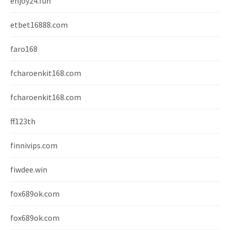
enjoy24.fun
etbet16888.com
faro168
fcharoenkit168.com
fcharoenkit168.com
ff123th
finnivips.com
fiwdee.win
fox689ok.com
fox689ok.com