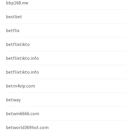
bbp168.me
bestbet
betflix
betflixtikto
betflixtikto.info
betflixtikto.info
betm4vip.com
betway
betwin6666.com
betworld369hot.com