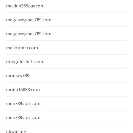
meekin365day.com
megawaysbet789.com
megawaysbet789.com
mexicanoo.com
mmgoldsbets.com
monkey789
mono16888.com
mun789slot.com
mun789slot.com
nbwin.me