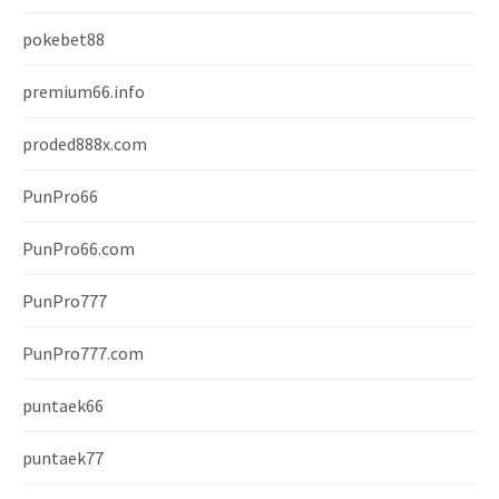
pokebet88
premium66.info
proded888x.com
PunPro66
PunPro66.com
PunPro777
PunPro777.com
puntaek66
puntaek77