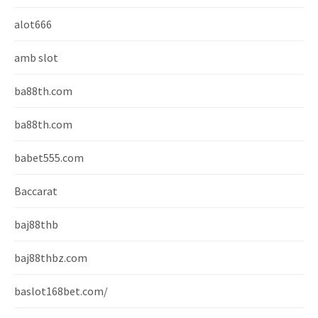
alot666
amb slot
ba88th.com
ba88th.com
babet555.com
Baccarat
baj88thb
baj88thbz.com
baslot168bet.com/