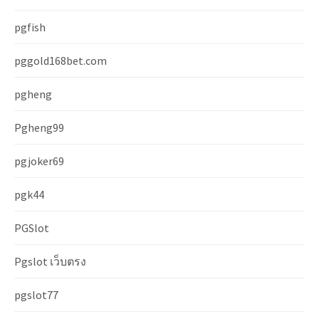
pgfish
pggold168bet.com
pgheng
Pgheng99
pgjoker69
pgk44
PGSlot
Pgslot เว็บตรง
pgslot77