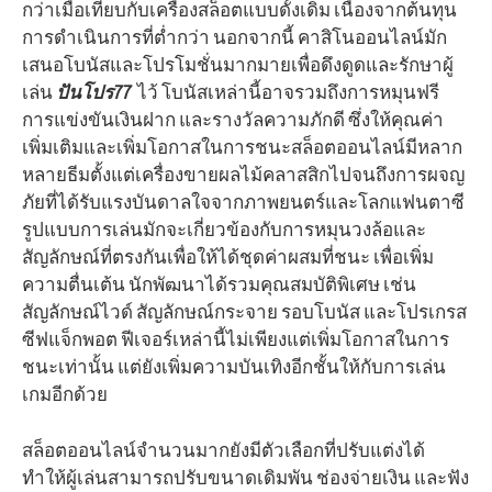
กว่าเมื่อเทียบกับเครื่องสล็อตแบบดั้งเดิม เนื่องจากต้นทุน
การดำเนินการที่ต่ำกว่า นอกจากนี้ คาสิโนออนไลน์มัก
เสนอโบนัสและโปรโมชั่นมากมายเพื่อดึงดูดและรักษาผู้
เล่น
ปันโปร77
ไว้ โบนัสเหล่านี้อาจรวมถึงการหมุนฟรี
การแข่งขันเงินฝาก และรางวัลความภักดี ซึ่งให้คุณค่า
เพิ่มเติมและเพิ่มโอกาสในการชนะสล็อตออนไลน์มีหลาก
หลายธีมตั้งแต่เครื่องขายผลไม้คลาสสิกไปจนถึงการผจญ
ภัยที่ได้รับแรงบันดาลใจจากภาพยนตร์และโลกแฟนตาซี
รูปแบบการเล่นมักจะเกี่ยวข้องกับการหมุนวงล้อและ
สัญลักษณ์ที่ตรงกันเพื่อให้ได้ชุดค่าผสมที่ชนะ เพื่อเพิ่ม
ความตื่นเต้น นักพัฒนาได้รวมคุณสมบัติพิเศษ เช่น
สัญลักษณ์ไวด์ สัญลักษณ์กระจาย รอบโบนัส และโปรเกรส
ซีฟแจ็กพอต ฟีเจอร์เหล่านี้ไม่เพียงแต่เพิ่มโอกาสในการ
ชนะเท่านั้น แต่ยังเพิ่มความบันเทิงอีกชั้นให้กับการเล่น
เกมอีกด้วย
สล็อตออนไลน์จำนวนมากยังมีตัวเลือกที่ปรับแต่งได้
ทำให้ผู้เล่นสามารถปรับขนาดเดิมพัน ช่องจ่ายเงิน และฟัง