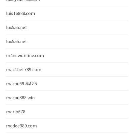
luis16888.com
lux555.net
lux555.net
m4newonline.com
mac1bet789.com
macau69 สมัคร
macau888.win
mario678
medee989.com