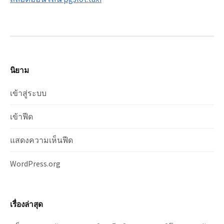
นิยาม
เข้าสู่ระบบ
เข้าฟีด
แสดงความเห็นฟีด
WordPress.org
เรื่องล่าสุด