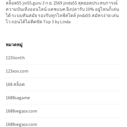
สล็อต55 jin55.guru 3 ก.ย. 2569 jinda55 สุดยอดประสบการณ์
ความบันเทิงออนไลน์ แคชแบค ยิงปลารับ 10% อยู่ไหนก็เล่น
ได้ ระบบทันสมัย รองรับทุกไลฟ์สไตล์ jinda55 สมัครง่าย เล่น
ไว ถอนได้ไม่ติดขัด Top 3 by Linda
หมวดหมู่
123lionth
123xos.com
168 สล็อต
1688sagame
1688vegasx.com
1688vegasx.com