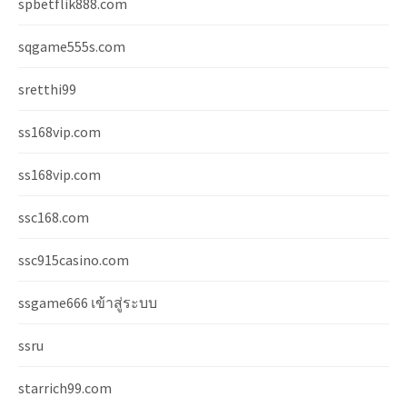
spbetflik888.com
sqgame555s.com
sretthi99
ss168vip.com
ss168vip.com
ssc168.com
ssc915casino.com
ssgame666 เข้าสู่ระบบ
ssru
starrich99.com