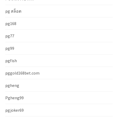
pg สล็อต
pg168
pg77
pg99
pgfish
pggold168bet.com
pgheng
Pgheng99
pgjoker69