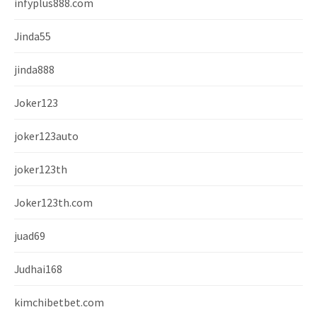
infyplus888.com
Jinda55
jinda888
Joker123
joker123auto
joker123th
Joker123th.com
juad69
Judhai168
kimchibetbet.com