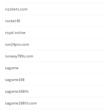
rizzbetx.com
rocket45
royal online
run24pro.com
runway789s.com
sagame
sagame168
sagame168th
sagame168th.com