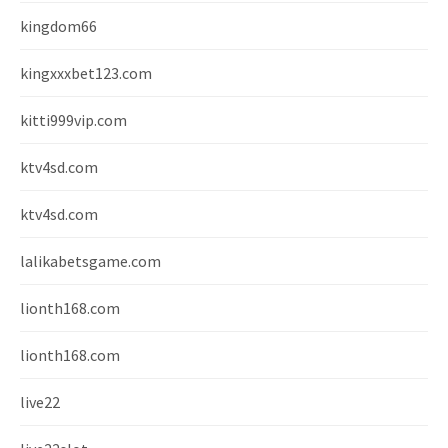
kingdom66
kingxxxbet123.com
kitti999vip.com
ktv4sd.com
ktv4sd.com
lalikabetsgame.com
lionth168.com
lionth168.com
live22