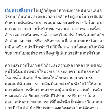
เว็บตรงสล็อต77
ได้ปฏิวัติอุตสาหกรรมการพนัน นำเสนอ
วิธีที่น่าตื่นเต้นและสะดวกสบายสำหรับผู้เล่นในการสัมผัส
กับความตื่นเต้นของการหมุนวงล้อและรับรางวัลใหญ่จาก
ความสะดวกสบายในบ้านของพวกเขาเอง บทความนี้จะ
สำรวจความนิยมของสล็อตออนไลน์ ประโยชน์ และปัจจัย
สำคัญบางประการที่ควรพิจารณาเมื่อเล่นเกมแห่งโอกาส
เสมือนจริงเหล่านี้ในช่วงไม่กี่ปีที่ผ่านมา สล็อตออนไลน์ได้
รับความนิยมอย่างมาก ดึงดูดผู้เล่นหลายล้านคนทั่วโลก
ความสะดวกในการเข้าถึงและความหลากหลายของเกม
ที่มีให้นั้นมีส่วนช่วยให้พวกเขาประสบความสำเร็จ คาสิ
โนออนไลน์เสนอชื่อสล็อตให้เลือกมากมายพร้อมธีม
คุณสมบัติ และการจ่ายเงินที่แตกต่างกัน ซึ่งจัดไว้ให้ตาม
ความต้องการที่หลากหลายของผู้เล่น ด้วยความก้าวหน้า
ทางเทคโนโลยีและกราฟิกที่ได้รับการปรับปรุง สล็อต
ออนไลน์มอบประสบการณ์ที่ดื่มด่ำซึ่งเป็นคู่แข่งกับเกมบน
บกหนึ่งในข้อได้เปรียบหลักของสล็อตออนไลน์คือความ