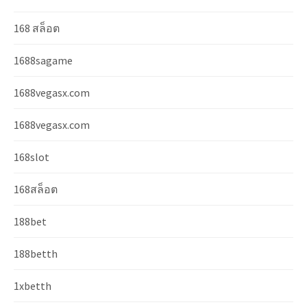
168 สล็อต
1688sagame
1688vegasx.com
1688vegasx.com
168slot
168สล็อต
188bet
188betth
1xbetth