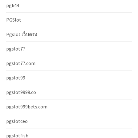
pgk44
PGSlot
Pgslot เว็บตรง
pgslot77
pgslot77.com
pgslot99
pgslot9999.co
pgslot999bets.com
pgslotceo
pgslotfish