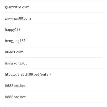
gem99ths.com
gowingo88.com
happy168
hengjing168
hi6bet.com
hongkong456
https://sretthi99.bet/enter/
ib888pro.bet
ib888pro.bet