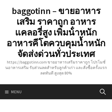
Skip
baggotinn – ขายอาหาร
to
content
เสริม ราคาถูก อาหาร
แคลอรี่สูง เพิ่มน้ําหนัก
อาหารคีโตควบคุมน้ำหนัก
จัดส่งด่วนทั่วประเทศ
https://baggotinn.com ขายอาหารเสริมราคาถูก โปรโมชั่
นอาหารเสริม รับส่วนลดสำหรับลูกค้าเก่า และสั่งซื้อครั้งแรก
ลดทันที สูงสุด 80%
ค้นหา
MENU
สำหรับ: