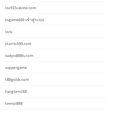
ssc915casino.com
ssgame666 เข้าสู่ระบบ
ssru
starrich99.com
sudyod888s.com
suppergame
t88golds.com
tangtem168
teenoi888