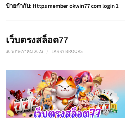
ป้ายกำกับ:
Https member okwin77 com login 1
เว็บตรงสล็อต77
30 พฤษภาคม 2023
/
LARRY BROOKS