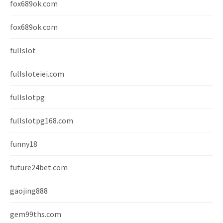
fox689ok.com
fox689ok.com
fullslot
fullsloteiei.com
fullslotpg
fullslotpg168.com
funny18
future24bet.com
gaojing888
gem99ths.com