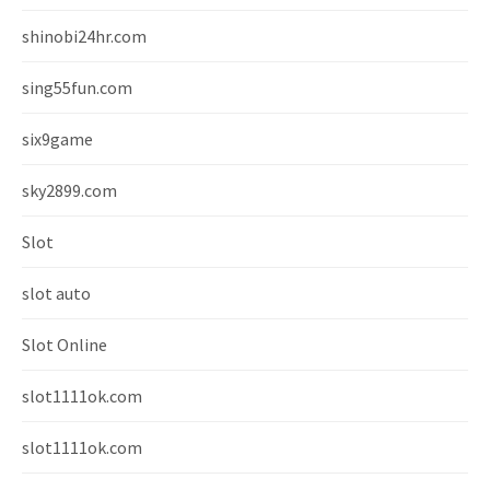
shinobi24hr.com
sing55fun.com
six9game
sky2899.com
Slot
slot auto
Slot Online
slot1111ok.com
slot1111ok.com