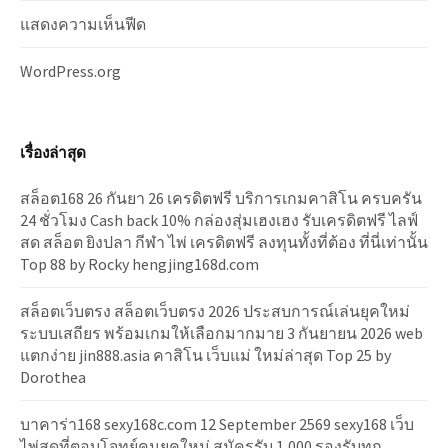
แสดงความเห็นฟีด
WordPress.org
เรื่องล่าสุด
สล็อต168 26 กันยา 26 เครดิตฟรี บริการเกมคาสิโน ครบครัน
24 ชั่วโมง Cash back 10% กล่องสุ่มเฮงเฮง รับเครดิตฟรี ไลฟ์
สด สล็อต ยิงปลา กีฬา ไพ่ เครดิตฟรี ลงทุนทั้งที่ต้อง ที่นี่เท่านั้น
Top 88 by Rocky hengjing168d.com
สล็อตเว็บตรง สล็อตเว็บตรง 2026 ประสบการณ์เล่นยุคใหม่
ระบบเสถียร พร้อมเกมให้เลือกมากมาย 3 กันยายน 2026 web
แตกง่าย jin888.asia คาสิโน เว็บแม่ ใหม่ล่าสุด Top 25 by
Dorothea
บาคาร่า168 sexy168c.com 12 September 2569 sexy168 เว็บ
ไพ่สดที่ตอบโจทย์คนยุคใหม่ สมัครรับ 1,000 รองรับทุก