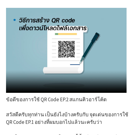
ข้อดีของการใช้ QR Code EP.2 สแกนคิวอาร์โค้ด
สวัสดีครับทุกท่าน เป็นยังไงบ้างครับกับ จุดเด่นของการใช้
QR Code EP.1 อย่างที่ผมบอกไปแล้วนะครับว่า