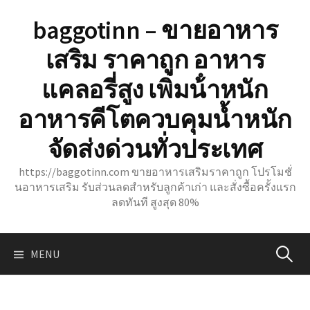
Skip
baggotinn – ขายอาหาร
to
content
เสริม ราคาถูก อาหาร
แคลอรี่สูง เพิ่มน้ําหนัก
อาหารคีโตควบคุมน้ำหนัก
จัดส่งด่วนทั่วประเทศ
https://baggotinn.com ขายอาหารเสริมราคาถูก โปรโมชั่
นอาหารเสริม รับส่วนลดสำหรับลูกค้าเก่า และสั่งซื้อครั้งแรก
ลดทันที สูงสุด 80%
ค้นหา
MENU
สำหรับ: