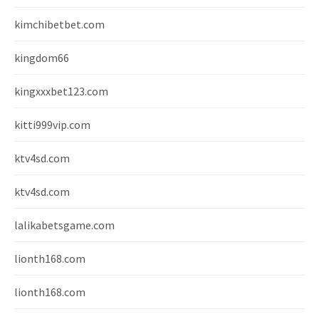
kimchibetbet.com
kingdom66
kingxxxbet123.com
kitti999vip.com
ktv4sd.com
ktv4sd.com
lalikabetsgame.com
lionth168.com
lionth168.com