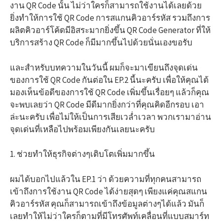
งาน QR Code นั้น ไม่ว่าใครก็สามารถใช้งานได้เลยด้วย
ยิ่งทำให้การใช้ QR Code การสแกนคิวอาร์รหัส รวมถึงการ
ผลิตคิวอาร์โค้ดมีอิสระมากยิ่งขึ้น QR Code Generator ที่ให้
บริการสร้าง QR Code ก็มีมากขึ้นไปด้วยนั่นเองขอรับ
และสำหรับบทความในวันนี้ ผมก็จะมาเขียนถึงจุดเด่น
ของการใช้ QR Code กันต่อใน EP.2 นี้นะครับ เพื่อให้คุณได้
มองเห็นข้อดีของการใช้ QR Code เพิ่มขึ้นเรื่อยๆ แล้วก็คุณ
จะพบเลยว่า QR Code มีดีมากยิ่งกว่าที่คุณคิดอีกรอบ เอา
ล่ะนะครับ เพื่อไม่ให้เป็นการเสียเวล่ำเวลา พวกเรามาอ่าน
จุดเด่นที่เหลือไปพร้อมเพียงกันเลยนะครับ
1. ช่วยทำให้ธุรกิจต่างๆเติบโตเพิ่มมากขึ้น
ผมได้บอกไปแล้วใน EP.1 ว่า ด้วยความที่ทุกคนสามารถ
เข้าถึงการใช้งาน QR Code ได้ง่ายสุดๆ เพียงแค่คุณสแกน
คิวอาร์รหัส คุณก็สามารถเข้าถึงข้อมูลต่างๆได้แล้ว มันก็
เลยทำให้ไม่ว่าใครก็ตามที่มีโทรศัพท์เคลื่อนที่แบบสมาร์ท