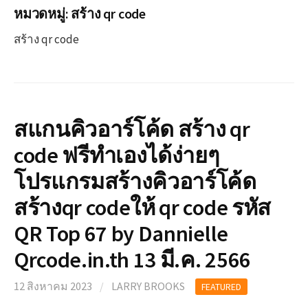
หมวดหมู่:
สร้าง qr code
สร้าง qr code
สแกนคิวอาร์โค้ด สร้าง qr
code ฟรีทำเองได้ง่ายๆ
โปรแกรมสร้างคิวอาร์โค้ด
สร้างqr codeให้ qr code รหัส
QR Top 67 by Dannielle
Qrcode.in.th 13 มี.ค. 2566
12 สิงหาคม 2023
/
LARRY BROOKS
FEATURED