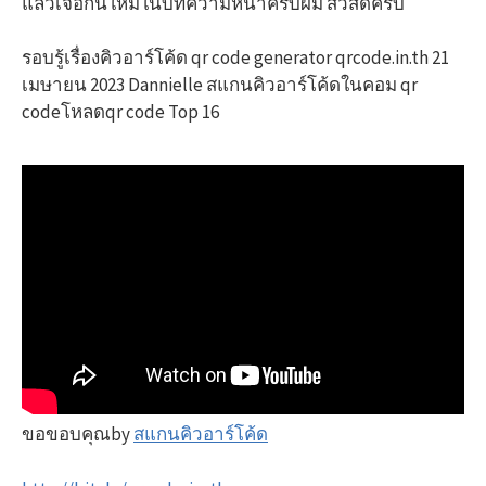
แล้วเจอกันใหม่ในบทความหน้าครับผม สวัสดีครับ
รอบรู้เรื่องคิวอาร์โค้ด qr code generator qrcode.in.th 21
เมษายน 2023 Dannielle สแกนคิวอาร์โค้ดในคอม qr
codeโหลดqr code Top 16
ขอขอบคุณby
สแกนคิวอาร์โค้ด