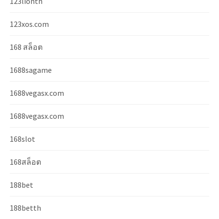
123lionth
123xos.com
168 สล็อต
1688sagame
1688vegasx.com
1688vegasx.com
168slot
168สล็อต
188bet
188betth