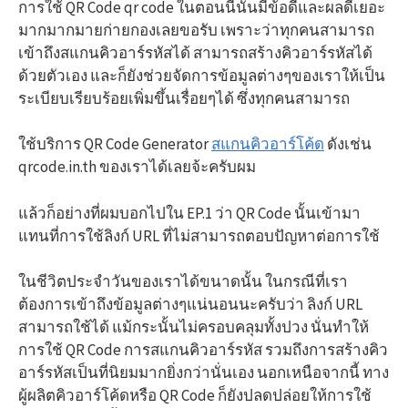
การใช้ QR Code qr code ในตอนนี้นั้นมีข้อดีและผลดีเยอะ
มากมากมายก่ายกองเลยขอรับ เพราะว่าทุกคนสามารถ
เข้าถึงสแกนคิวอาร์รหัสได้ สามารถสร้างคิวอาร์รหัสได้
ด้วยตัวเอง และก็ยังช่วยจัดการข้อมูลต่างๆของเราให้เป็น
ระเบียบเรียบร้อยเพิ่มขึ้นเรื่อยๆได้ ซึ่งทุกคนสามารถ
ใช้บริการ QR Code Generator
สแกนคิวอาร์โค้ด
ดังเช่น
qrcode.in.th ของเราได้เลยจ้ะครับผม
แล้วก็อย่างที่ผมบอกไปใน EP.1 ว่า QR Code นั้นเข้ามา
แทนที่การใช้ลิงก์ URL ที่ไม่สามารถตอบปัญหาต่อการใช้
ในชีวิตประจำวันของเราได้ขนาดนั้น ในกรณีที่เรา
ต้องการเข้าถึงข้อมูลต่างๆแน่นอนนะครับว่า ลิงก์ URL
สามารถใช้ได้ แม้กระนั้นไม่ครอบคลุมทั้งปวง นั่นทำให้
การใช้ QR Code การสแกนคิวอาร์รหัส รวมถึงการสร้างคิว
อาร์รหัสเป็นที่นิยมมากยิ่งกว่านั่นเอง นอกเหนือจากนี้ ทาง
ผู้ผลิตคิวอาร์โค้ดหรือ QR Code ก็ยังปลดปล่อยให้การใช้