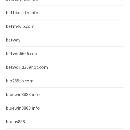
betflixtikto.info
betm4vip.com
betway
betwin6666.com
betworld369hot.com
bio285th.com
bluewin8888.info
bluewin8888.info
bonus888