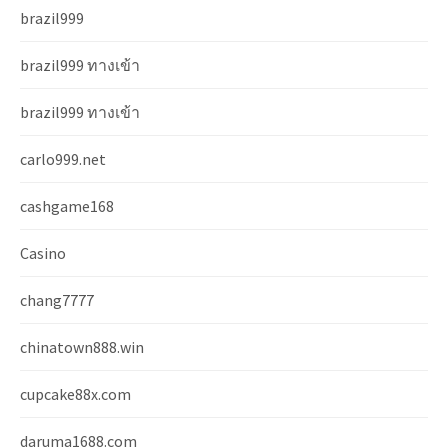
brazil999
brazil999 ทางเข้า
brazil999 ทางเข้า
carlo999.net
cashgame168
Casino
chang7777
chinatown888.win
cupcake88x.com
daruma1688.com