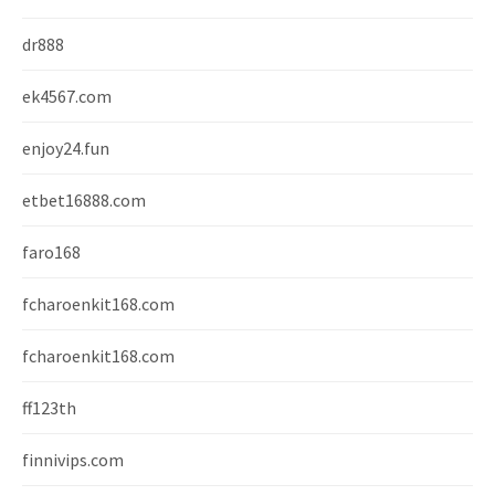
dr888
ek4567.com
enjoy24.fun
etbet16888.com
faro168
fcharoenkit168.com
fcharoenkit168.com
ff123th
finnivips.com