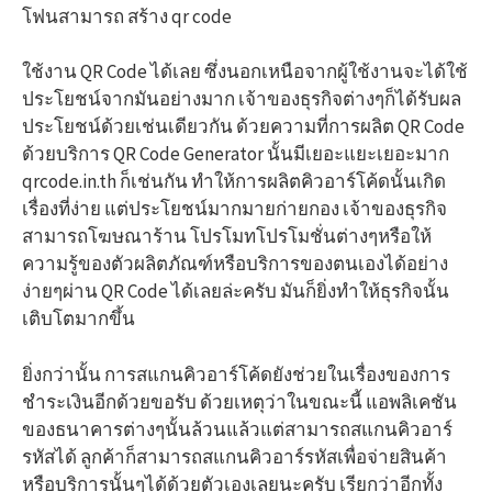
โฟนสามารถ สร้าง qr code
ใช้งาน QR Code ได้เลย ซึ่งนอกเหนือจากผู้ใช้งานจะได้ใช้
ประโยชน์จากมันอย่างมาก เจ้าของธุรกิจต่างๆก็ได้รับผล
ประโยชน์ด้วยเช่นเดียวกัน ด้วยความที่การผลิต QR Code
ด้วยบริการ QR Code Generator นั้นมีเยอะแยะเยอะมาก
qrcode.in.th ก็เช่นกัน ทำให้การผลิตคิวอาร์โค้ดนั้นเกิด
เรื่องที่ง่าย แต่ประโยชน์มากมายก่ายกอง เจ้าของธุรกิจ
สามารถโฆษณาร้าน โปรโมทโปรโมชั่นต่างๆหรือให้
ความรู้ของตัวผลิตภัณฑ์หรือบริการของตนเองได้อย่าง
ง่ายๆผ่าน QR Code ได้เลยล่ะครับ มันก็ยิ่งทำให้ธุรกิจนั้น
เติบโตมากขึ้น
ยิ่งกว่านั้น การสแกนคิวอาร์โค้ดยังช่วยในเรื่องของการ
ชำระเงินอีกด้วยขอรับ ด้วยเหตุว่าในขณะนี้ แอพลิเคชัน
ของธนาคารต่างๆนั้นล้วนแล้วแต่สามารถสแกนคิวอาร์
รหัสได้ ลูกค้าก็สามารถสแกนคิวอาร์รหัสเพื่อจ่ายสินค้า
หรือบริการนั้นๆได้ด้วยตัวเองเลยนะครับ เรียกว่าอีกทั้ง