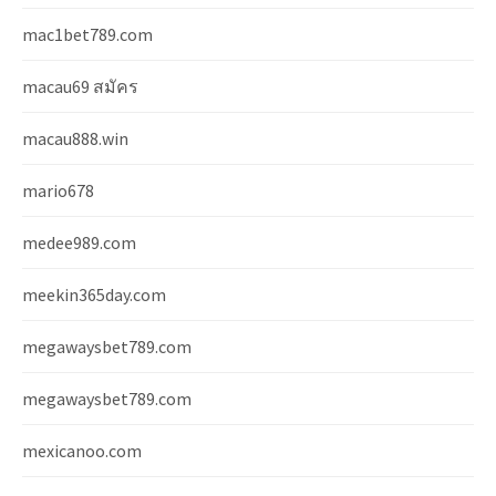
mac1bet789.com
macau69 สมัคร
macau888.win
mario678
medee989.com
meekin365day.com
megawaysbet789.com
megawaysbet789.com
mexicanoo.com