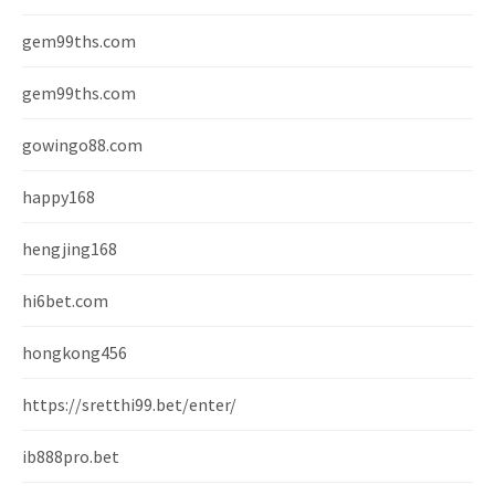
gem99ths.com
gem99ths.com
gowingo88.com
happy168
hengjing168
hi6bet.com
hongkong456
https://sretthi99.bet/enter/
ib888pro.bet