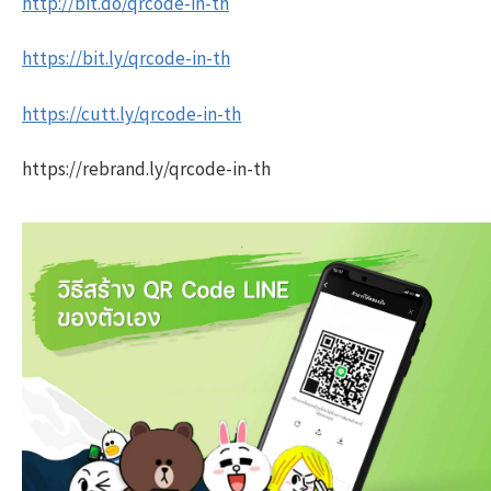
http://bit.do/qrcode-in-th
https://bit.ly/qrcode-in-th
https://cutt.ly/qrcode-in-th
https://rebrand.ly/qrcode-in-th