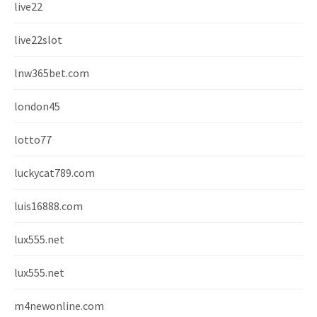
live22
live22slot
lnw365bet.com
london45
lotto77
luckycat789.com
luis16888.com
lux555.net
lux555.net
m4newonline.com