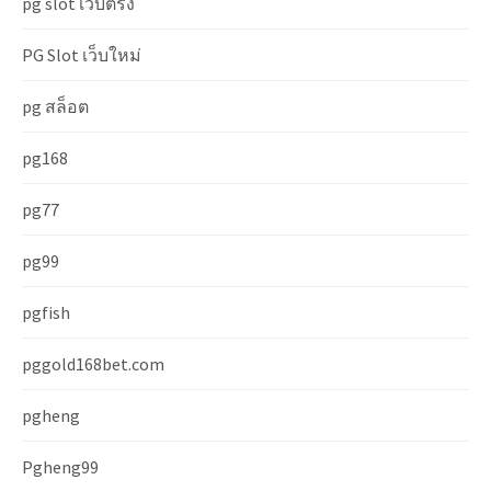
pg slot เว็บตรง
PG Slot เว็บใหม่
pg สล็อต
pg168
pg77
pg99
pgfish
pggold168bet.com
pgheng
Pgheng99