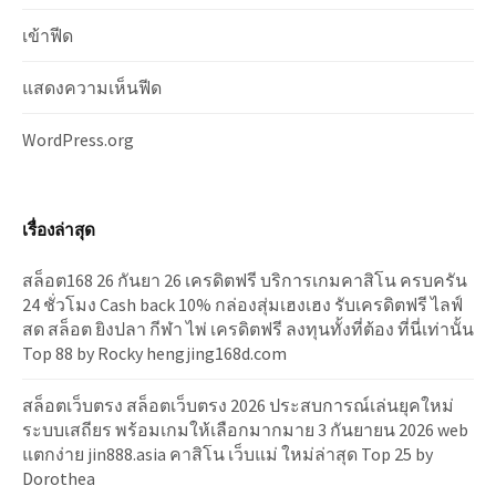
เข้าฟีด
แสดงความเห็นฟีด
WordPress.org
เรื่องล่าสุด
สล็อต168 26 กันยา 26 เครดิตฟรี บริการเกมคาสิโน ครบครัน
24 ชั่วโมง Cash back 10% กล่องสุ่มเฮงเฮง รับเครดิตฟรี ไลฟ์
สด สล็อต ยิงปลา กีฬา ไพ่ เครดิตฟรี ลงทุนทั้งที่ต้อง ที่นี่เท่านั้น
Top 88 by Rocky hengjing168d.com
สล็อตเว็บตรง สล็อตเว็บตรง 2026 ประสบการณ์เล่นยุคใหม่
ระบบเสถียร พร้อมเกมให้เลือกมากมาย 3 กันยายน 2026 web
แตกง่าย jin888.asia คาสิโน เว็บแม่ ใหม่ล่าสุด Top 25 by
Dorothea