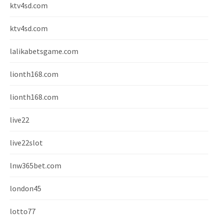
ktv4sd.com
ktv4sd.com
lalikabetsgame.com
lionth168.com
lionth168.com
live22
live22slot
lnw365bet.com
london45
lotto77