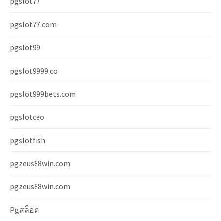
pgslot77
pgslot77.com
pgslot99
pgslot9999.co
pgslot999bets.com
pgslotceo
pgslotfish
pgzeus88win.com
pgzeus88win.com
Pgสล็อต