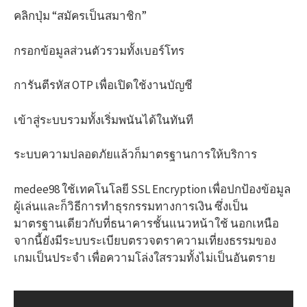
คลิกปุ่ม “สมัครเป็นสมาชิก”
กรอกข้อมูลส่วนตัวรวมทั้งเบอร์โทร
การันตีรหัส OTP เพื่อเปิดใช้งานบัญชี
เข้าสู่ระบบรวมทั้งเริ่มพนันได้ในทันที
ระบบความปลอดภัยแล้วก็มาตรฐานการให้บริการ
medee98 ใช้เทคโนโลยี SSL Encryption เพื่อปกป้องข้อมูล
ผู้เล่นและก็วิธีการทำธุรกรรมทางการเงิน ซึ่งเป็น
มาตรฐานเดียวกับที่ธนาคารชั้นแนวหน้าใช้ นอกเหนือ
จากนี้ยังมีระบบระเบียบตรวจตราความเที่ยงธรรมของ
เกมเป็นประจำ เพื่อความโล่งใสรวมทั้งไม่เป็นอันตราย