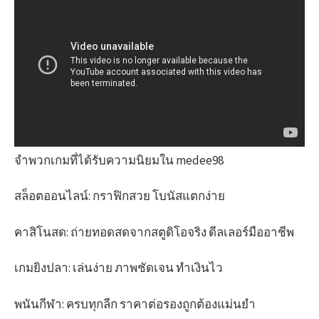
จำพวกเกมที่ได้รับความนิยมใน medee98
สล็อตออนไลน์: กราฟิกสวย โบนัสแตกง่าย
คาสิโนสด: ถ่ายทอดสดจากสตูดิโอจริง ดีลเลอร์มืออาชีพ
เกมยิงปลา: เล่นง่าย ภาพชัดเจน ทำเงินไว
พนันกีฬา: ครบทุกลีก ราคาต่อรองถูกต้องแม่นยำ