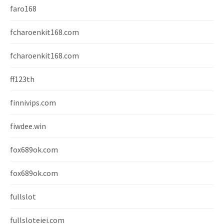
faro168
fcharoenkit168.com
fcharoenkit168.com
ff123th
finnivips.com
fiwdee.win
fox689ok.com
fox689ok.com
fullslot
fullsloteiei.com