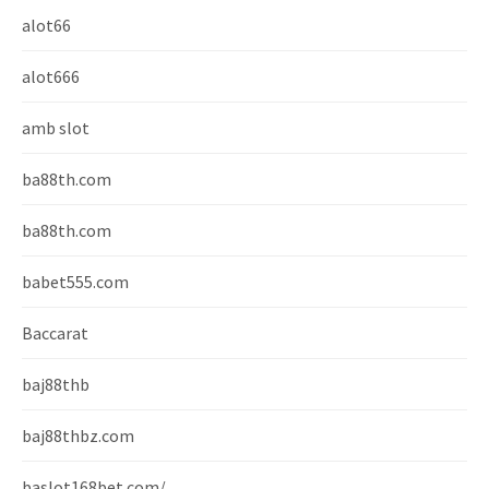
alot66
alot666
amb slot
ba88th.com
ba88th.com
babet555.com
Baccarat
baj88thb
baj88thbz.com
baslot168bet.com/