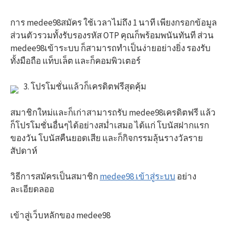
การ medee98สมัคร ใช้เวลาไม่ถึง 1 นาที เพียงกรอกข้อมูล
ส่วนตัวรวมทั้งรับรองรหัส OTP คุณก็พร้อมพนันทันที ส่วน
medee98เข้าระบบ ก็สามารถทำเป็นง่ายอย่างยิ่ง รองรับ
ทั้งมือถือ แท็บเล็ต และก็คอมพิวเตอร์
3. โปรโมชั่นแล้วก็เครดิตฟรีสุดคุ้ม
สมาชิกใหม่และก็เก่าสามารถรับ medee98เครดิตฟรี แล้ว
ก็โปรโมชั่นอื่นๆได้อย่างสม่ำเสมอ ได้แก่ โบนัสฝากแรก
ของวัน โบนัสคืนยอดเสีย และก็กิจกรรมลุ้นรางวัลราย
สัปดาห์
วิธีการสมัครเป็นสมาชิก
medee98 เข้าสู่ระบบ
อย่าง
ละเอียดลออ
เข้าสู่เว็บหลักของ medee98