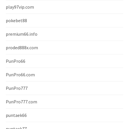
play97vip.com
pokebet88
premium66.info
proded888x.com
PunPro66
PunPro66.com
PunPro777
PunPro777.com
puntaek66
puntaek77