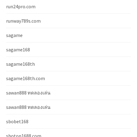
run24pro.com
runway789s.com
sagame
sagame168
sagame168th
sagame168th.com
sawan888 ทดลองเล่น
sawan888 ทดลองเล่น
sbobet168
sbotop1688.com