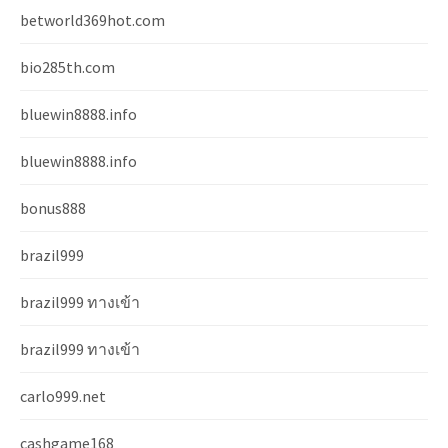
betworld369hot.com
bio285th.com
bluewin8888.info
bluewin8888.info
bonus888
brazil999
brazil999 ทางเข้า
brazil999 ทางเข้า
carlo999.net
cashgame168