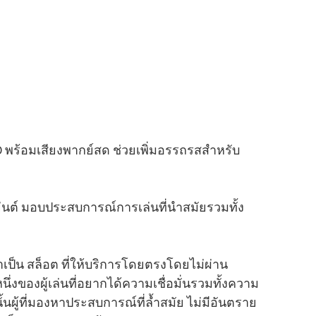
พร้อมเสียงพากย์สด ช่วยเพิ่มอรรถรสสำหรับ
ย่นต์ มอบประสบการณ์การเล่นที่นำสมัยรวมทั้ง
ำเป็น สล็อต ที่ให้บริการโดยตรงโดยไม่ผ่าน
หนึ่งของผู้เล่นที่อยากได้ความเชื่อมั่นรวมทั้งความ
้นผู้ที่มองหาประสบการณ์ที่ล้ำสมัย ไม่มีอันตราย