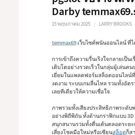
Darby temmax69.s
15 พฤษภาคม 2025
/
LARRY BROOKS
temmax69
เว็บไซต์พนันออนไลน์ ที
การเข้าถึงความรื่นเริงใจกลายเป็นเร
เติบโตอย่างรวดเร็วในกลุ่มผู้เล่นคนป
เยี่ยมในแพลตฟอร์มสล็อตออนไลน์ที่ไ
งดงาม ระบบเกมลื่นไหล รวมทั้งอัตรากา
เลยทีเดียวให้ความเชื่อใจ
ภาพรวมทั้งเสียงประสิทธิภาพระดับพ
อย่างพิถีพิถัน ทั้งด้านกราฟิกแบบ 3D เ
สนุกสนานรวมทั้งตื่นเต้นตลอดระยะเ
เสี่ยงโชคมือใหม่หรือเซียน
สล็อต
ก็ส