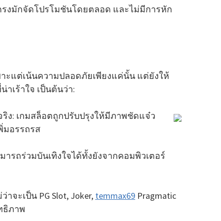
เว็บตรงมักจัดโปรโมชันโดยตลอด และไม่มีการหัก
พาะแต่เน้นความปลอดภัยเพียงแค่นั้น แต่ยังให้
าเร้าใจ เป็นต้นว่า:
ง: เกมสล็อตถูกปรับปรุงให้มีภาพชัดแจ๋ว
พิ่มอรรถรส
นสามารถร่วมบันเทิงใจได้ทั้งยังจากคอมพิวเตอร์
่าจะเป็น PG Slot, Joker,
temmax69
Pragmatic
สิทธิภาพ