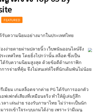
ite
FEATURED
่ได้รับความนิยมอย่างมากในประเทศไทย
ื่องง่ายดายผ่านปลายนิ้ว เว็บพนันออนไลน์จึง
ระเทศไทย โดยยิ่งไปกว่านั้น สล็อต ซึ่งเป็น
ด้รับความนิยมสูงสุด ด้วยข้อดีด้านกราฟิก
รจ่ายที่คุ้ม จึงไม่สนเท่ห์ใจที่นักเดิมพันไม่น้อย
รีเมียม เกมสล็อตจากค่าย PG ได้รับการออกตัว
อฟเฟกต์เสียงที่เหมือนจริง ทำให้ผู้เล่นรู้สึก
วลา เล่นง่าย รองรับภาษาไทย ไม่ว่าจะเป็นนัก
ามารถเข้าใจระบบเกมได้ง่าย เพราะว่ามีเมนู