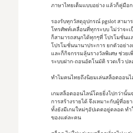
ภาษาไทยเต็มแบบอย่าง แล้วก็คู่มือกา
รองรับทุกวัสดุอุปกรณ์ pgslot สามาร
โทรศัพท์เคลื่อนที่ทุกระบบ ไม่ว่าจะเป
ก็สามารถสนุกได้ทุกๆที่ โปรโมชั่นและ
โปรโมชั่นนานาประการ ยกตัวอย่างเช
และก็กิจกรรมลุ้นรางวัลพิเศษ ช่วยเพ
ระบบฝาก-ถอนอัตโนมัติ รวดเร็ว ปล
ทำไมคนไทยถึงนิยมเล่นสล็อตออนไล
เกมสล็อตออนไลน์โดยยิ่งไปกว่านั้
การสร้างรายได้ จึงเหมาะกับผู้ที่อ
ทั้งยังมีเกมใหม่ๆอัปเดตอยู่ตลอด ทำ
ของแต่ละคน