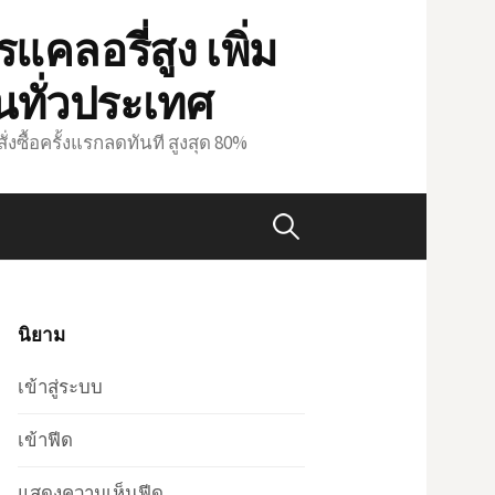
คลอรี่สูง เพิ่ม
นทั่วประเทศ
ซื้อครั้งแรกลดทันที สูงสุด 80%
ค้นหา
สำหรับ:
นิยาม
เข้าสู่ระบบ
เข้าฟีด
แสดงความเห็นฟีด