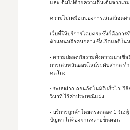
และเต็มไปด้วยความตื่นเต้นจากเ
ความไม่เหมือนของการเล่นสล็อตผ่า
เว็บที่ให้บริการโดยตรง ซึ่งก็คือการท
ตัวแทนหรือคนกลาง ซึ่งเกิดผลดีในหล
• ความปลอดภัยรวมทั้งความน่าเชื่อถ
การเล่นพนันออนไลน์ระดับสากล ทำให้ผู
คดโกง
• ระบบฝาก-ถอนอัตโนมัติ เร็วไว: วิธี
วินาที ไร้ค่าประเพณีแฝง
• บริการลูกค้าโดยตรงตลอด 1 วัน: ผ
ปัญหา ไม่ต้องผ่านหลายขั้นตอน