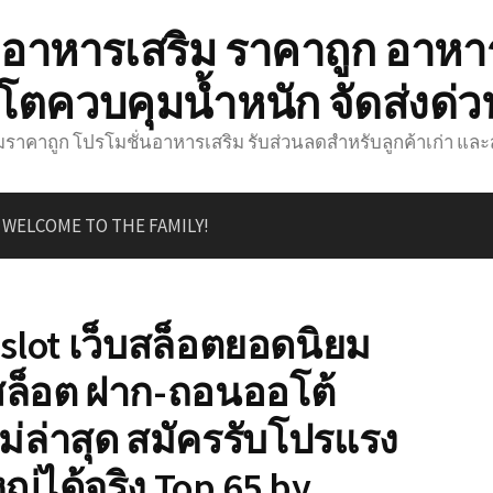
อาหารเสริม ราคาถูก อาหารแ
ีโตควบคุมน้ำหนัก จัดส่งด่ว
าคาถูก โปรโมชั่นอาหารเสริม รับส่วนลดสำหรับลูกค้าเก่า และสั่ง
WELCOME TO THE FAMILY!
gslot เว็บสล็อตยอดนิยม
จีสล็อต ฝาก-ถอนออโต้
ม่ล่าสุด สมัครรับโปรแรง
ญ่ได้จริง Top 65 by