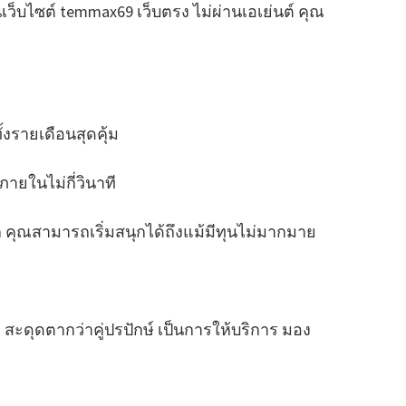
ว็บไซต์ temmax69 เว็บตรง ไม่ผ่านเอเย่นต์ คุณ
้งรายเดือนสุดคุ้ม
ายในไม่กี่วินาที
 คุณสามารถเริ่มสนุกได้ถึงแม้มีทุนไม่มากมาย
รง สะดุดตากว่าคู่ปรปักษ์ เป็นการให้บริการ มอง