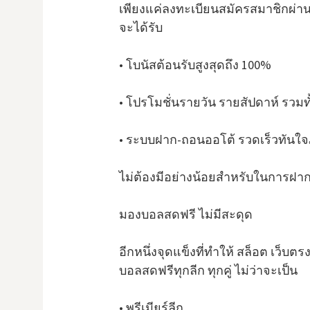
เพียงแค่ลงทะเบียนสมัครสมาชิกผ่านเ
จะได้รับ
• โบนัสต้อนรับสูงสุดถึง 100%
• โปรโมชั่นรายวัน รายสัปดาห์ รวมทั
• ระบบฝาก-ถอนออโต้ รวดเร็วทันใจภ
ไม่ต้องมีอย่างน้อยสำหรับในการฝาก
มองบอลสดฟรี ไม่มีสะดุด
อีกหนึ่งจุดแข็งที่ทำให้ สล็อต เว็บต
บอลสดฟรีทุกลีก ทุกคู่ ไม่ว่าจะเป็น
• พรีเมียร์ลีก