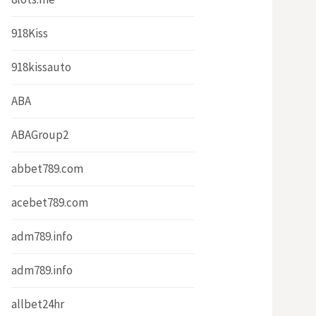
918Kiss
918kissauto
ABA
ABAGroup2
abbet789.com
acebet789.com
adm789.info
adm789.info
allbet24hr