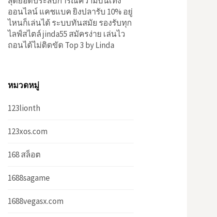
สุดยอดประสบการณ์ความบันเทิง
ออนไลน์ แคชแบค ยิงปลารับ 10% อยู่
ไหนก็เล่นได้ ระบบทันสมัย รองรับทุก
ไลฟ์สไตล์ jinda55 สมัครง่าย เล่นไว
ถอนได้ไม่ติดขัด Top 3 by Linda
หมวดหมู่
123lionth
123xos.com
168 สล็อต
1688sagame
1688vegasx.com