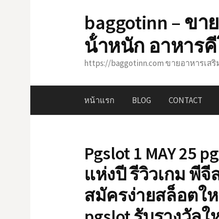
Skip
baggotinn – ขาย
to
content
น้ําหนัก อาหารค
https://baggotinn.com ขายอาหารเสริมร
หน้าแรก
BLOG
CONTACT
Pgslot 1 MAY 25 p
แห่งปี รีวิวเกม พี
สมัครง่ายสล็อตให
pgslot รับรางวัลให