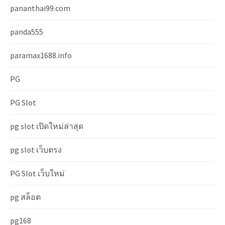
pananthai99.com
panda555
paramax1688.info
PG
PG Slot
pg slot เปิดใหม่ล่าสุด
pg slot เว็บตรง
PG Slot เว็บใหม่
pg สล็อต
pg168