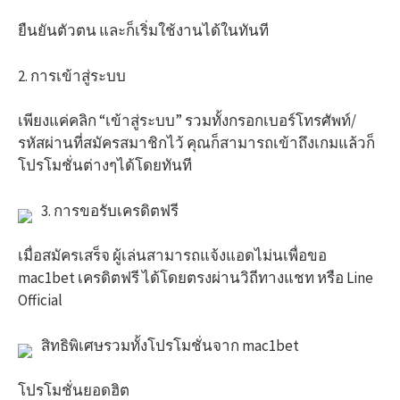
ยืนยันตัวตน และก็เริ่มใช้งานได้ในทันที
2. การเข้าสู่ระบบ
เพียงแค่คลิก “เข้าสู่ระบบ” รวมทั้งกรอกเบอร์โทรศัพท์/
รหัสผ่านที่สมัครสมาชิกไว้ คุณก็สามารถเข้าถึงเกมแล้วก็
โปรโมชั่นต่างๆได้โดยทันที
3. การขอรับเครดิตฟรี
เมื่อสมัครเสร็จ ผู้เล่นสามารถแจ้งแอดไม่นเพื่อขอ
mac1bet เครดิตฟรี ได้โดยตรงผ่านวิถีทางแชท หรือ Line
Official
สิทธิพิเศษรวมทั้งโปรโมชั่นจาก mac1bet
โปรโมชั่นยอดฮิต