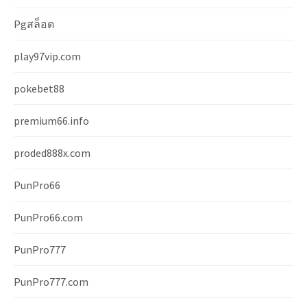
Pgสล็อต
play97vip.com
pokebet88
premium66.info
proded888x.com
PunPro66
PunPro66.com
PunPro777
PunPro777.com