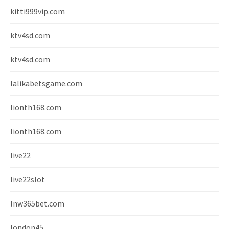
kitti999vip.com
ktv4sd.com
ktv4sd.com
lalikabetsgame.com
lionth168.com
lionth168.com
live22
live22slot
lnw365bet.com
london45