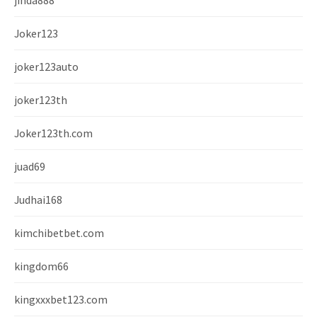
Joker123
joker123auto
joker123th
Joker123th.com
juad69
Judhai168
kimchibetbet.com
kingdom66
kingxxxbet123.com