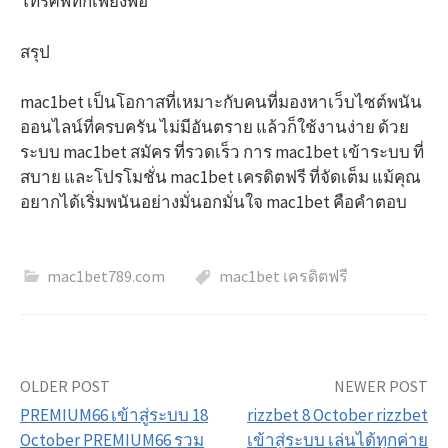
โทรศัพท์ก็เพียงพอ
สรุป
mac1bet เป็นโอกาสที่เหมาะกับคนที่มองหาเว็บไซต์พนัน
ออนไลน์ที่ครบครัน ไม่มีอันตราย แล้วก็ใช้งานง่าย ด้วย
ระบบ mac1bet สมัคร ที่รวดเร็ว การ mac1bet เข้าระบบ ที่
สบาย และโปรโมชั่น mac1bet เครดิตฟรี ที่จัดเต็ม แม้คุณ
อยากได้เริ่มพนันอย่างมั่นอกมั่นใจ mac1bet คือคำตอบ
mac1bet789.com
mac1bet เครดิตฟรี
Post
OLDER POST
NEWER POST
PREMIUM66 เข้าสู่ระบบ 18
rizzbet 8 October rizzbet
navigation
October PREMIUM66 รวม
เข้าสู่ระบบ เล่นได้ทุกค่าย