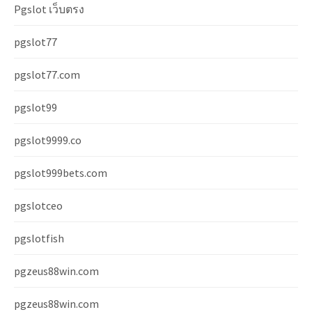
Pgslot เว็บตรง
pgslot77
pgslot77.com
pgslot99
pgslot9999.co
pgslot999bets.com
pgslotceo
pgslotfish
pgzeus88win.com
pgzeus88win.com