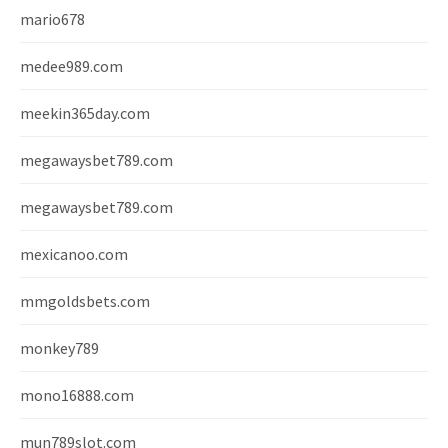
mario678
medee989.com
meekin365day.com
megawaysbet789.com
megawaysbet789.com
mexicanoo.com
mmgoldsbets.com
monkey789
mono16888.com
mun789slot.com