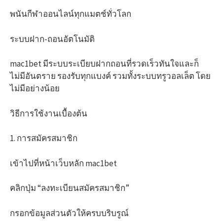
พนันกีฬาออนไลน์ทุกแมตช์ทั่วโลก
ระบบฝาก-ถอนอัตโนมัติ
mac1bet มีระบบระเบียบฝากถอนที่รวดเร็วทันใจและก็
ไม่มีอันตราย รองรับทุกแบงค์ รวมทั้งระบบทรูวอลเล็ต โดย
ไม่มีอย่างน้อย
วิธีการใช้งานเบื้องต้น
1. การสมัครสมาชิก
เข้าไปที่หน้าเว็บหลัก mac1bet
คลิกปุ่ม “ลงทะเบียนสมัครสมาชิก”
กรอกข้อมูลส่วนตัวให้ครบบริบรูณ์