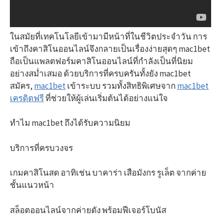
ในสมัยที่เทคโนโลยีเข้ามามีหน้าที่ในชีวิตประจำวัน การ
เข้าถึงคาสิโนออนไลน์จึงกลายเป็นเรื่องง่ายสุดๆ mac1bet
ถือเป็นแพลตฟอร์มคาสิโนออนไลน์ที่กำลังเป็นที่นิยม
อย่างสม่ำเสมอ ด้วยบริการที่ครบครันทั้งยัง mac1bet
สมัคร,
mac1bet
เข้าระบบ รวมทั้งสิทธิพิเศษจาก
mac1bet
เครดิตฟรี
ที่ช่วยให้ผู้เล่นเริ่มต้นได้อย่างแน่ใจ
ทำไม mac1bet ถึงได้รับความนิยม
บริการที่ครบวงจร
เกมคาสิโนสด อาทิเช่น บาคาร่า เสือมังกร รูเล็ต จากค่าย
ชั้นแนวหน้า
สล็อตออนไลน์จากค่ายดัง พร้อมฟีเจอร์โบนัส