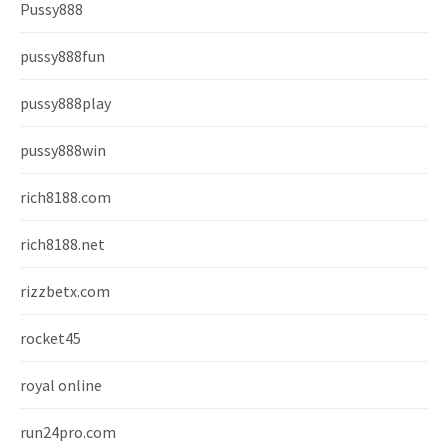
Pussy888
pussy888fun
pussy888play
pussy888win
rich8188.com
rich8188.net
rizzbetx.com
rocket45
royal online
run24pro.com