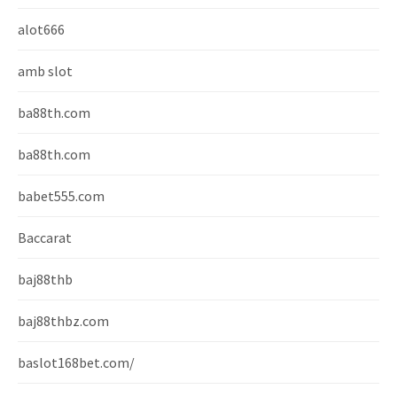
alot666
amb slot
ba88th.com
ba88th.com
babet555.com
Baccarat
baj88thb
baj88thbz.com
baslot168bet.com/