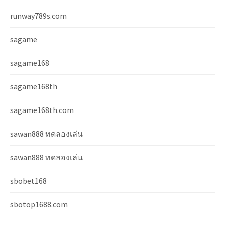
runway789s.com
sagame
sagame168
sagame168th
sagame168th.com
sawan888 ทดลองเล่น
sawan888 ทดลองเล่น
sbobet168
sbotop1688.com