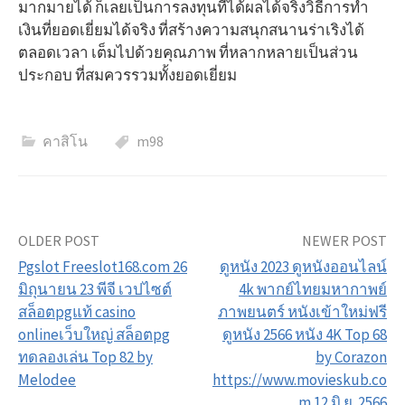
มากมายได้ ก็เลยเป็นการลงทุนที่ได้ผลได้จริงวิธีการทำ
เงินที่ยอดเยี่ยมได้จริง ที่สร้างความสนุกสนานร่าเริงได้
ตลอดเวลา เต็มไปด้วยคุณภาพ ที่หลากหลายเป็นส่วน
ประกอบ ที่สมควรรวมทั้งยอดเยี่ยม
คาสิโน
m98
Post
OLDER POST
NEWER POST
Pgslot Freeslot168.com 26
ดูหนัง 2023 ดูหนังออนไลน์
navigation
มิถุนายน 23 พีจี เวปไซต์
4k พากย์ไทยมหากาพย์
สล็อตpgแท้ casino
ภาพยนตร์ หนังเข้าใหม่ฟรี
onlineเว็บใหญ่ สล็อตpg
ดูหนัง 2566 หนัง 4K Top 68
ทดลองเล่น Top 82 by
by Corazon
Melodee
https://www.movieskub.co
m 12 มิ.ย. 2566