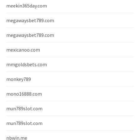
meekin365day.com
megawaysbet789.com
megawaysbet789.com
mexicanoo.com
mmgoldsbets.com
monkey789
mono16888.com
mun789slot.com
mun789slot.com
nbwin.me