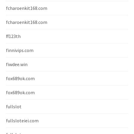
fcharoenkit168.com
fcharoenkit168.com
ff123th
finnivips.com
fiwdee.win
fox689ok.com
fox689ok.com
fullslot
fullsloteiei.com