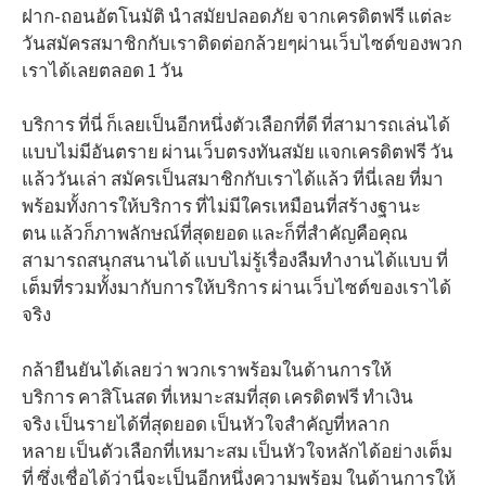
ฝาก-ถอนอัตโนมัติ นำสมัยปลอดภัย จากเครดิตฟรี แต่ละ
วันสมัครสมาชิกกับเราติดต่อกล้วยๆผ่านเว็บไซต์ของพวก
เราได้เลยตลอด 1 วัน
บริการ ที่นี่ ก็เลยเป็นอีกหนึ่งตัวเลือกที่ดี ที่สามารถเล่นได้
แบบไม่มีอันตราย ผ่านเว็บตรงทันสมัย แจกเครดิตฟรี วัน
แล้ววันเล่า สมัครเป็นสมาชิกกับเราได้แล้ว ที่นี่เลย ที่มา
พร้อมทั้งการให้บริการ ที่ไม่มีใครเหมือนที่สร้างฐานะ
ตน แล้วก็ภาพลักษณ์ที่สุดยอด และก็ที่สำคัญคือคุณ
สามารถสนุกสนานได้ แบบไม่รู้เรื่องลืมทำงานได้แบบ ที่
เต็มที่รวมทั้งมากับการให้บริการ ผ่านเว็บไซต์ของเราได้
จริง
กล้ายืนยันได้เลยว่า พวกเราพร้อมในด้านการให้
บริการ คาสิโนสด ที่เหมาะสมที่สุด เครดิตฟรี ทำเงิน
จริง เป็นรายได้ที่สุดยอด เป็นหัวใจสำคัญที่หลาก
หลาย เป็นตัวเลือกที่เหมาะสม เป็นหัวใจหลักได้อย่างเต็ม
ที่ ซึ่งเชื่อได้ว่านี่จะเป็นอีกหนึ่งความพร้อม ในด้านการให้