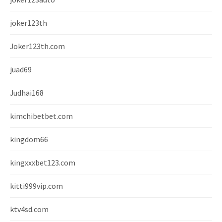
joker123th
Joker123th.com
juad69
Judhai168
kimchibetbet.com
kingdom66
kingxxxbet123.com
kitti999vip.com
ktv4sd.com