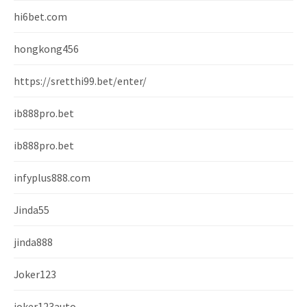
hi6bet.com
hongkong456
https://sretthi99.bet/enter/
ib888pro.bet
ib888pro.bet
infyplus888.com
Jinda55
jinda888
Joker123
joker123auto