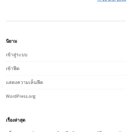
นิยาม
เข้าสู่ระบบ
เข้าฟีด
แสดงความเห็นฟีด
WordPress.org
เรื่องล่าสุด