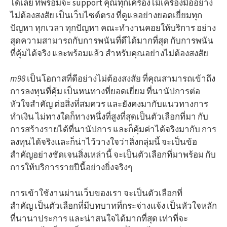
ได้เลย ที่พร้อมจะ support คุณทุกเครื่องไม้เครื่องมืออย่าง
ไม่ต้องสงสัย เป็นเว็บไซต์ตรง ที่ดูแลอย่างยอดเยี่ยมทุก
ปัญหา ทุกเวลา ทุกปัญหา คณะทำงานคอยให้บริการ อย่าง
สุดความสามารถกับการพนันที่ดีได้มากที่สุด กับการพนัน
ที่คุ้มได้จริง และพร้อมแล้ว สำหรับคุณอย่างไม่ต้องสงสัย
m98
เป็นโอกาสที่ดีอย่างไม่ต้องสงสัย ที่คุณสามารถเข้าถึง
การลงทุนที่คุ้ม เป็นหนทางที่ยอดเยี่ยม ที่นานัปการต่อ
หัวใจสำคัญ ต่อสิ่งที่สมควร และยังคงมากับแนวทางการ
ทำเงิน ไม่ทางใดก็ทางหนึ่งที่สูงที่สุดเป็นตัวเลือกที่มา กับ
การสร้างรายได้ที่นานัปการ และก็คุ้มค่าได้จริงมากับ การ
ลงทุนได้จริงและก็น่าไว้วางใจว่าสิ่งกลุ่มนี้ จะเป็นข้อ
สำคัญอย่างชัดเจนสิ่งเหล่านี้ จะเป็นตัวเลือกที่มาพร้อม กับ
การให้บริการรายปีนี้อย่างยิ่งจริงๆ
การเข้าใช้งานผ่านเว็บของเรา จะเป็นตัวเลือกที่
สำคัญ เป็นตัวเลือกที่มีบทบาทที่กระจ่างแจ้ง เป็นหัวใจหลัก
ที่นานาประการ และน่าสนใจได้มากที่สุด เท่าที่จะ