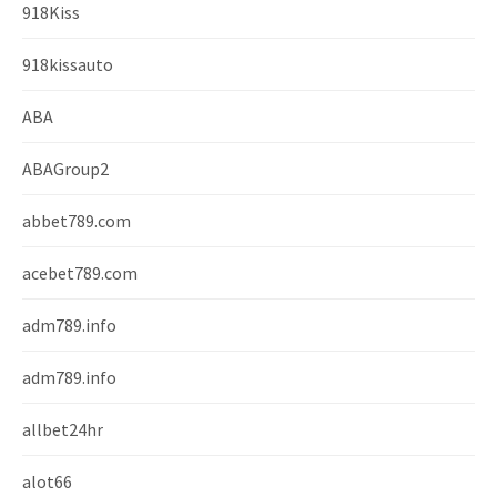
918Kiss
918kissauto
ABA
ABAGroup2
abbet789.com
acebet789.com
adm789.info
adm789.info
allbet24hr
alot66