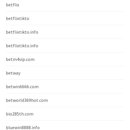
betflix
betflixtikto
betflixtikto.info
betflixtikto.info
betm4vip.com
betway
betwin6666.com
betworld369hot.com
bio285th.com
bluewin8888.info