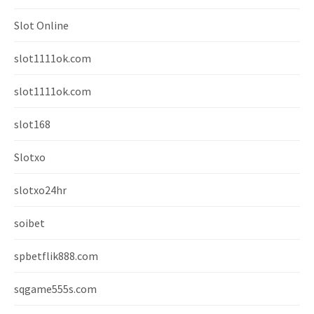
Slot Online
slot1111ok.com
slot1111ok.com
slot168
Slotxo
slotxo24hr
soibet
spbetflik888.com
sqgame555s.com