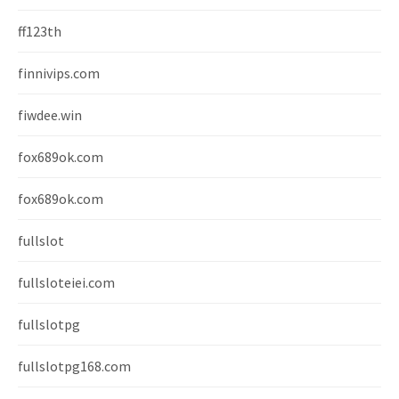
ff123th
finnivips.com
fiwdee.win
fox689ok.com
fox689ok.com
fullslot
fullsloteiei.com
fullslotpg
fullslotpg168.com