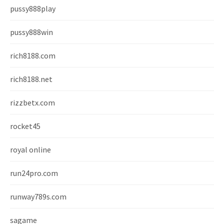
pussy888play
pussy888win
rich8188.com
rich8188.net
rizzbetx.com
rocket45
royal online
run24pro.com
runway789s.com
sagame