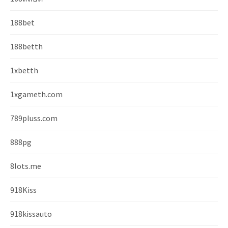
188bet
188betth
1xbetth
1xgameth.com
789pluss.com
888pg
8lots.me
918Kiss
918kissauto