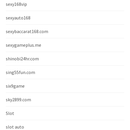
sexy168vip
sexyauto168
sexybaccarat168.com
sexygameplus.me
shinobi24hr.com
sing55fun.com
six9game
sky2899.com
Slot
slot auto