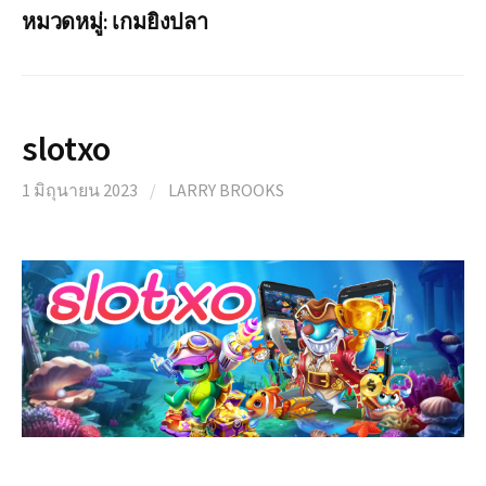
หมวดหมู่:
เกมยิงปลา
slotxo
1 มิถุนายน 2023
/
LARRY BROOKS