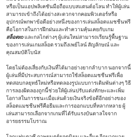
หรือเป็นแอปพลิเคชันมือถือแบบสแตนด์อโลน ทำให้ผู้เล่น
สามารถเข้าถึงได้อย่างสะดวกจากคอมพิวเตอร์หรือ
อุปกรณ์พกพาข้อดีอย่างหนึ่งของการเล่นสล็อตแมชชีนฟรี
คือโอกาสในการฝึกฝนและทำความคุ้นเคยกับเกม
สล็อตxo
และกลไกต่างๆ ผู้เล่นใหม่สามารถเรียนรู้พื้นฐาน
ของการเล่นเกมสล็อต รวมถึงเพย์ไลน์ สัญลักษณ์ และ
คุณสมบัติโบนัส
โดยไม่ต้องเสี่ยงกับเงินที่ได้มาอย่างยากลำบาก นอกจากนี้
ผู้เล่นที่มีประสบการณ์สามารถใช้สล็อตแมชชีนฟรีเพื่อ
ทดสอบกลยุทธ์ใหม่หรือทดลองรูปแบบการเดิมพันต่างๆ วิธี
การลองผิดลองถูกนี้ช่วยให้ผู้เล่นปรับแต่งทักษะและเพิ่ม
โอกาสในการชนะเมื่อเล่นด้วยเงินจริงข้อดีอีกอย่างของ
สล็อตแมชชีนฟรีคือธีมและการออกแบบที่หลากหลาย ผู้
เล่นสามารถเลือกจากเกมที่ได้รับแรงบันดาลใจจาก
อารยธรรมโบราณ
โลกแฟนตาซี ภาพยนตร์ยอดนิยม และอื่นๆ อีกมากมาย