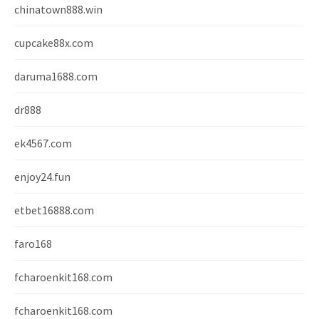
chinatown888.win
cupcake88x.com
daruma1688.com
dr888
ek4567.com
enjoy24.fun
etbet16888.com
faro168
fcharoenkit168.com
fcharoenkit168.com