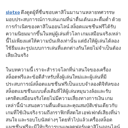
slotxo
ดึงดูดผู้ที่ชื่นชอบคาสิโนมานานหลายทศวรรษ
มอบประสบการณ์การเล่นเกมที่น่าตื่นเต้นและดื่มด่ำ ด้วย
การกำเนิดของคาสิโนออนไลน์ สล็อตแมชชีนฟรีได้รับ
ความนิยมมากขึ้นในหมู่ผู้เล่นทั่วโลก เกมเสมือนจริงเหล่า
นี้ไม่เพียงแต่ให้ความบันเทิงเท่านั้น แต่ยังให้ผู้เล่นได้ลอง
ใช้ธีมและรูปแบบการเล่นที่แตกต่างกันโดยไม่จำเป็นต้อง
เสียเงินจริง
ในบทความนี้ เราจะสำรวจโลกที่น่าสนใจของเครื่อง
สล็อตฟรีและข้อดีสำหรับทั้งผู้เล่นใหม่และผู้เล่นที่มี
ประสบการณ์สล็อตแมชชีนฟรีเป็นแบบจำลองดิจิทัลของ
สล็อตแมชชีนแบบดั้งเดิมที่ให้ผู้เล่นหมุนวงล้อและรับ
เครดิตเสมือนจริงโดยไม่มีความเสี่ยงทางการเงิน เกม
เหล่านี้นำเสนอความตื่นเต้นและคุณสมบัติเช่นเดียวกับ
เกมที่ใช้เงินจริง รวมถึงกราฟิกที่สดใส เอฟเฟกต์เสียงที่น่า
สนใจ และรอบโบนัสต่างๆ โดยทั่วไปแล้วเครื่องสล็อต
แมชชีนฟรีจะมีให้บริการบนแพลตฟอร์มคาสิโนออนไลน์