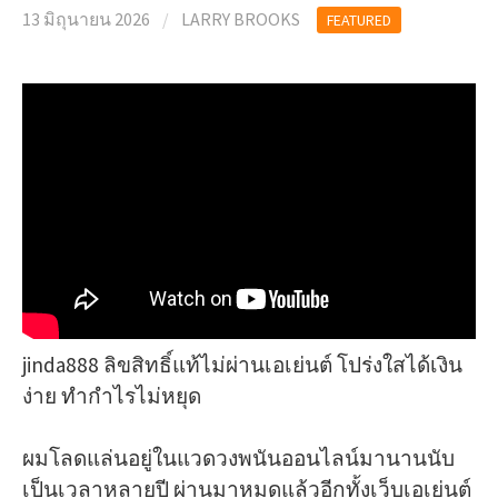
13 มิถุนายน 2026
/
LARRY BROOKS
FEATURED
jinda888 ลิขสิทธิ์แท้ไม่ผ่านเอเย่นต์ โปร่งใสได้เงิน
ง่าย ทำกำไรไม่หยุด
ผมโลดแล่นอยู่ในแวดวงพนันออนไลน์มานานนับ
เป็นเวลาหลายปี ผ่านมาหมดแล้วอีกทั้งเว็บเอเย่นต์