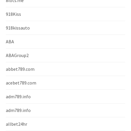
8lots.me
918Kiss
918kissauto
ABA
ABAGroup2
abbet789.com
acebet789.com
adm789.info
adm789.info
allbet24hr