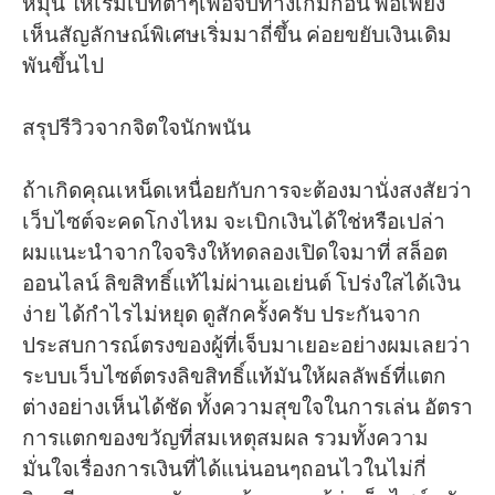
หมุน ให้เริ่มเบทต่ำๆเพื่อจับทางเกมก่อน พอเพียง
เห็นสัญลักษณ์พิเศษเริ่มมาถี่ขึ้น ค่อยขยับเงินเดิม
พันขึ้นไป
สรุปรีวิวจากจิตใจนักพนัน
ถ้าเกิดคุณเหน็ดเหนื่อยกับการจะต้องมานั่งสงสัยว่า
เว็บไซต์จะคดโกงไหม จะเบิกเงินได้ใช่หรือเปล่า
ผมแนะนำจากใจจริงให้ทดลองเปิดใจมาที่ สล็อต
ออนไลน์ ลิขสิทธิ์แท้ไม่ผ่านเอเย่นต์ โปร่งใสได้เงิน
ง่าย ได้กำไรไม่หยุด ดูสักครั้งครับ ประกันจาก
ประสบการณ์ตรงของผู้ที่เจ็บมาเยอะอย่างผมเลยว่า
ระบบเว็บไซต์ตรงลิขสิทธิ์แท้มันให้ผลลัพธ์ที่แตก
ต่างอย่างเห็นได้ชัด ทั้งความสุขใจในการเล่น อัตรา
การแตกของขวัญที่สมเหตุสมผล รวมทั้งความ
มั่นใจเรื่องการเงินที่ได้แน่นอนๆถอนไวในไม่กี่