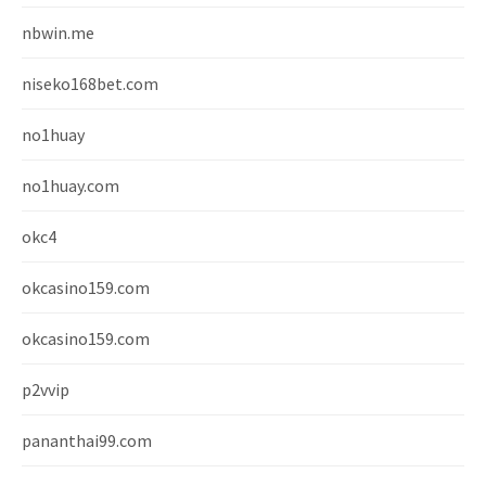
nbwin.me
niseko168bet.com
no1huay
no1huay.com
okc4
okcasino159.com
okcasino159.com
p2vvip
pananthai99.com