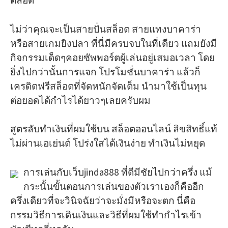
ไม่ว่าคุณจะเป็นสายปั่นสล็อต สายแทงบาคาร่า
หรือสายเกมยิงปลา ที่นี่มีครบจบในที่เดียว แถมยังมี
กิจกรรมเด็ดๆคอยซัพพอร์ตผู้เล่นอยู่เสมอเวลา โดย
ยิ่งไปกว่านั้นการแจก โปรโมชั่นบาคาร่า แล้วก็
เครดิตฟรีสล็อตที่จัดหนักจัดเต็ม นำมาใช้เป็นทุน
ต่อยอดได้กำไรได้ยาวๆเลยครับผม
สูตรลับทำเงินที่ผมใช้บน สล็อตออนไลน์ ลิขสิทธิ์แท้
ไม่ผ่านเอเย่นต์ โปร่งใสได้เงินง่าย ทำเงินไม่หยุด
การเล่นกับเว็บjinda888 ที่ดีมีชัยไปกว่าครึ่ง แม้
กระนั้นขั้นตอนการเล่นของตัวเราเองก็คืออีก
ครึ่งเดียวที่จะวินิจฉัยว่าจะมั่งมีหรือจะตก นี่คือ
กรรมวิธีการเดินเงินและวิธีที่ผมใช้ทำกำไรเข้า