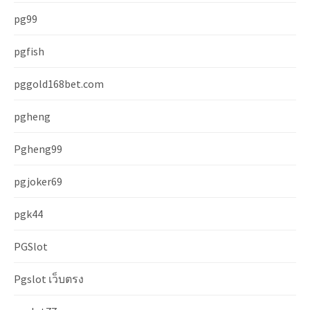
pg99
pgfish
pggold168bet.com
pgheng
Pgheng99
pgjoker69
pgk44
PGSlot
Pgslot เว็บตรง