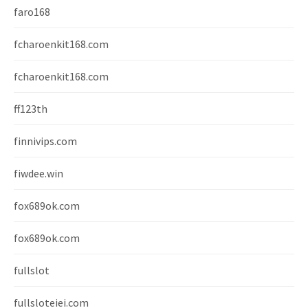
faro168
fcharoenkit168.com
fcharoenkit168.com
ff123th
finnivips.com
fiwdee.win
fox689ok.com
fox689ok.com
fullslot
fullsloteiei.com