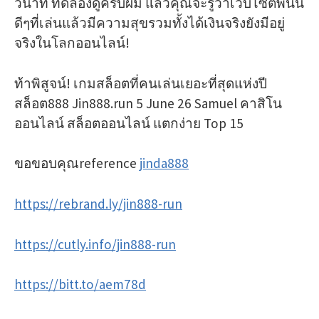
วินาที ทดลองดูครับผม แล้วคุณจะรู้ว่าเว็บไซต์พนัน
ดีๆที่เล่นแล้วมีความสุขรวมทั้งได้เงินจริงยังมีอยู่
จริงในโลกออนไลน์!
ท้าพิสูจน์! เกมสล็อตที่คนเล่นเยอะที่สุดแห่งปี
สล็อต888 Jin888.run 5 June 26 Samuel คาสิโน
ออนไลน์ สล็อตออนไลน์ แตกง่าย Top 15
ขอขอบคุณreference
jinda888
https://rebrand.ly/jin888-run
https://cutly.info/jin888-run
https://bitt.to/aem78d