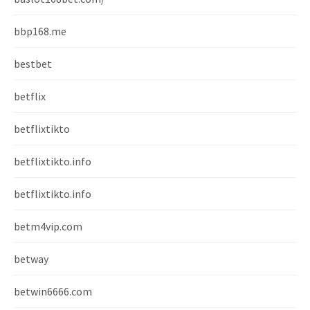
bbp168.me
bestbet
betflix
betflixtikto
betflixtikto.info
betflixtikto.info
betm4vip.com
betway
betwin6666.com