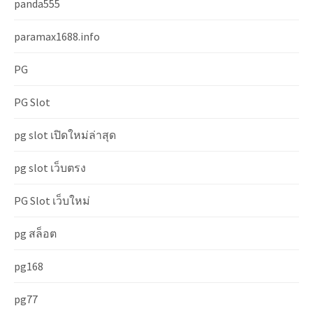
panda555
paramax1688.info
PG
PG Slot
pg slot เปิดใหม่ล่าสุด
pg slot เว็บตรง
PG Slot เว็บใหม่
pg สล็อต
pg168
pg77