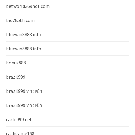
betworld369hot.com
bio285th.com
bluewin8888.info
bluewin8888.info
bonus888
brazil999
brazil999 ทางเข้า
brazil999 ทางเข้า
carlo999.net
cashgame168