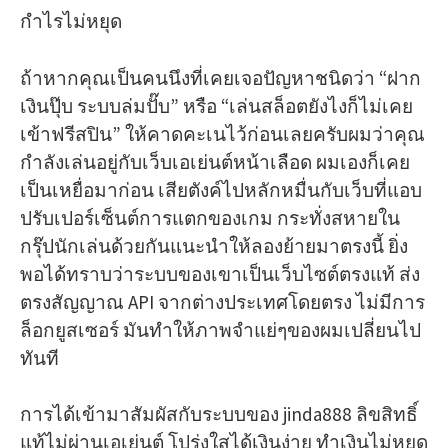
กำไรไม่หยุด
ถ้าหากคุณเป็นคนนึงที่เคยเจอปัญหาชนิดว่า “ฝาก
เงินปุ๊บ ระบบล่มปั๊บ” หรือ “เล่นสล็อตยังไงก็ไม่เคย
เข้าฟรีสปิน” ให้คาดคะเนไว้ก่อนเลยครับผมว่าคุณ
กำลังเล่นอยู่กับเว็บเอเย่นต์หน้าเลือด ผมเองก็เคย
เป็นเหยื่อมาก่อน เสียตังค์ไปหลักหมื่นกับเว็บที่แอบ
ปรับเปอร์เซ็นต์การแตกของเกม กระทั่งสหายใน
กรุ๊ปนักเล่นด้วยกันแนะนำให้ลองย้ายมาตรงนี้ ยิ่ง
พอได้ทราบว่าระบบของเขาเป็นเว็บไซต์ตรงแท้ ส่ง
ตรงสัญญาณ API จากต่างประเทศโดยตรง ไม่มีการ
ล็อกยูสเซอร์ มันทำให้ภาพจำแย่ๆของผมเปลี่ยนไป
ทันที
การได้เข้ามาสัมผัสกับระบบของ jinda888 ลิขสิทธิ์
แท้ไม่ผ่านเอเย่นต์ โปร่งใสได้เงินง่าย ทำเงินไม่หยุด