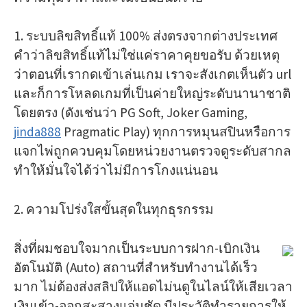
1. ระบบลิขสิทธิ์แท้ 100% ส่งตรงจากต่างประเทศ
คำว่าลิขสิทธิ์แท้ไม่ใช่แค่ราคาคุยขอรับ ด้วยเหตุ
ว่าตอนที่เรากดเข้าเล่นเกม เราจะสังเกตเห็นตัว url
และก็การโหลดเกมที่เป็นค่ายใหญ่ระดับนานาชาติ
โดยตรง (ดังเช่นว่า PG Soft, Joker Gaming,
jinda888
Pragmatic Play) ทุกการหมุนสปินหรือการ
แจกไพ่ถูกควบคุมโดยหน่วยงานตรวจดูระดับสากล
ทำให้มั่นใจได้ว่าไม่มีการโกงแน่นอน
2. ความโปร่งใสขั้นสุดในทุกธุรกรรม
สิ่งที่ผมชอบใจมากเป็นระบบการฝาก-เบิกเงิน
อัตโนมัติ (Auto) สถานที่สำหรับทำงานได้เร็ว
มาก ไม่ต้องส่งสลิปให้แอดไม่นดูในไลน์ให้เสียเวลา
เงินเข้า-ออกสะสางแจ่มชัด มีประวัติทำรายการให้