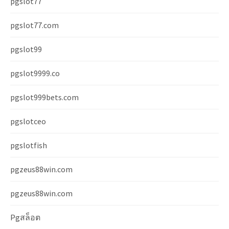
pgslot77
pgslot77.com
pgslot99
pgslot9999.co
pgslot999bets.com
pgslotceo
pgslotfish
pgzeus88win.com
pgzeus88win.com
Pgสล็อต