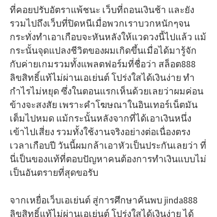
ที่คอยปรับอัตราแพ้ชนะ เว็บที่ถอนเงินช้า และยัง
รวมไปถึงเว็บที่ปิดหนีเมื่อพวกเราบวกหนักๆจน
กระทั่งทำเอาเกือบจะหันหลังให้แวดวงนี้ไปแล้ว แม้
กระนั้นจุดแปลงชีวิตของผมเกิดขึ้นเมื่อได้มารู้จัก
กับค่ายเกมรวมทั้งแพลตฟอร์มที่ชื่อว่า สล็อต888
ลิขสิทธิ์แท้ไม่ผ่านเอเย่นต์ โปร่งใสได้เงินง่าย ทำ
กำไรไม่หยุด ซึ่งในตอนแรกเห็นด้วยเลยว่าผมค่อน
ข้างจะสงสัย เพราะคำโฆษณาในอินเทอร์เน็ตมัน
เต็มไปหมด แม้กระนั้นหลังจากที่ได้เอาเงินหนึ่ง
เข้าไปเสี่ยง รวมทั้งใช้งานจริงอย่างต่อเนื่องตรง
เวลาเกือบปี วันนี้ผมกล้าเอาหัวเป็นประกันเลยว่า ที่
นี่เป็นของแท้ที่ตอบปัญหาคนต้องการทำเงินแบบไม่
เป็นอันตรายที่สุดขอรับ
จากเหยื่อเว็บเอเย่นต์ สู่การศึกษาค้นพบ jinda888
ลิขสิทธิ์แท้ไม่ผ่านเอเย่นต์ โปร่งใสได้เงินง่าย ได้