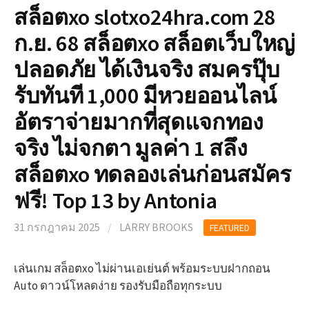
สล็อตxo slotxo24hra.com 28
ก.ย. 68 สล็อตxo สล็อตเว็บใหญ่
ปลอดภัย ได้เงินจริง สมครปุ๊บ
รับทันที 1,000 มีหวยออนไลน์
อัตราจ่ายมากที่สุดแจกทอง
จริง ไม่จกตา มูลค่า 1 สลึง
สล็อตxo ทดลองเล่นก่อนสมัคร
ฟรี! Top 13 by Antonia
31 กรกฎาคม 2025
/
LARRY BROOKS
FEATURED
เล่นเกม สล็อตxo ไม่ผ่านเอเย่นต์ พร้อมระบบฝากถอน
Auto ดาวน์โหลดง่าย รองรับมือถือทุกระบบ