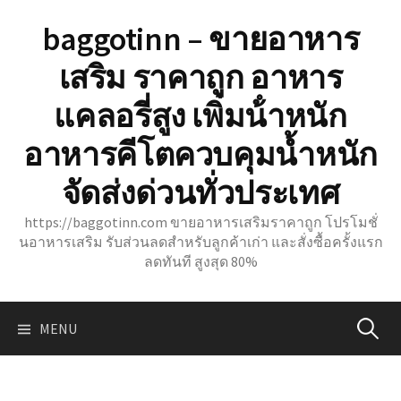
Skip
baggotinn – ขายอาหาร
to
content
เสริม ราคาถูก อาหาร
แคลอรี่สูง เพิ่มน้ําหนัก
อาหารคีโตควบคุมน้ำหนัก
จัดส่งด่วนทั่วประเทศ
https://baggotinn.com ขายอาหารเสริมราคาถูก โปรโมชั่
นอาหารเสริม รับส่วนลดสำหรับลูกค้าเก่า และสั่งซื้อครั้งแรก
ลดทันที สูงสุด 80%
ค้นหา
MENU
สำหรับ: