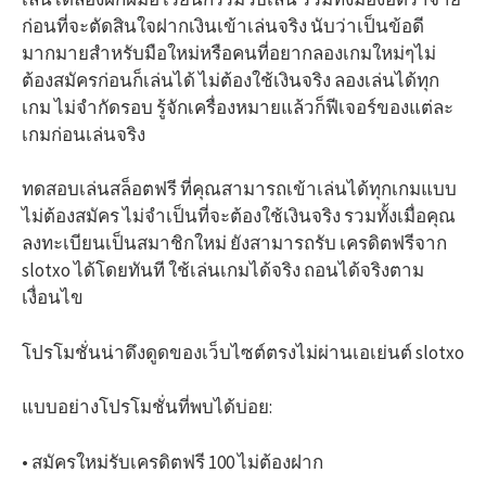
ก่อนที่จะตัดสินใจฝากเงินเข้าเล่นจริง นับว่าเป็นข้อดี
มากมายสำหรับมือใหม่หรือคนที่อยากลองเกมใหม่ๆไม่
ต้องสมัครก่อนก็เล่นได้ ไม่ต้องใช้เงินจริง ลองเล่นได้ทุก
เกม ไม่จำกัดรอบ รู้จักเครื่องหมายแล้วก็ฟีเจอร์ของแต่ละ
เกมก่อนเล่นจริง
ทดสอบเล่นสล็อตฟรี ที่คุณสามารถเข้าเล่นได้ทุกเกมแบบ
ไม่ต้องสมัคร ไม่จำเป็นที่จะต้องใช้เงินจริง รวมทั้งเมื่อคุณ
ลงทะเบียนเป็นสมาชิกใหม่ ยังสามารถรับ เครดิตฟรีจาก
slotxo ได้โดยทันที ใช้เล่นเกมได้จริง ถอนได้จริงตาม
เงื่อนไข
โปรโมชั่นน่าดึงดูดของเว็บไซต์ตรงไม่ผ่านเอเย่นต์ slotxo
แบบอย่างโปรโมชั่นที่พบได้บ่อย:
• สมัครใหม่รับเครดิตฟรี 100 ไม่ต้องฝาก