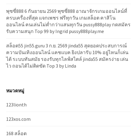
พุซซี่888 6 กันยายน 2569 พุซซี่888 อาณาจักรเกมออนไลน์ที่
ครบเครื่องที่สุด แจกเพชร ฟรีทุกวัน เกมสล็อต คาสิโน
ออนไลน์ คนเล่นไม่ต่ำกว่าแสนทุกวัน pussy888play กดสมัคร
รับความสนุก Top 99 by Ingrid pussy888play.me
สล็อต55 jin55.guru 3 ก.ย. 2569 jinda55 สุดยอดประสบการณ์
ความบันเทิงออนไลน์ แคชแบค ยิงปลารับ 10% อยู่ไหนก็เล่น
ได้ ระบบทันสมัย รองรับทุกไลฟ์สไตล์ jinda55 สมัครง่าย เล่น
ไว ถอนได้ไม่ติดขัด Top 3 by Linda
หมวดหมู่
123lionth
123xos.com
168 สล็อต