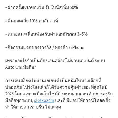
• ฝากครั้งแรกของวัน รับโบนัสเพิ่ม 50%
• คืนยอดเสีย 10% ทุกสัปดาห์
• เสนอแนะเพื่อนพ้อง รับค่าคอมมิชชัน 3–5%
• กิจกรรมแจกของรางวัล / ทองคำ / iPhone
เพราะอะไรจำเป็นต้องเล่นสล็อตไม่ผ่านเอเย่นต์ ระบบ
Auto และมือถือ?
การเล่นสล็อตไม่ผ่านเอเย่นต์ เป็นหนึ่งในทางเลือกที่
ปลอดภัย โปร่งใส แล้วก็ได้รับความคุ้มค่าเยอะที่สุดในปี
2025 โดยเฉพาะเมื่อเว็บไซต์มี ระบบฝากถอน Auto, รองรับ
มือถือทุกระบบ,
slotxo24hr
และก็ มีแอปให้ดาวน์โหลด ยิ่ง
ทำให้การเล่นราบรื่น ไม่สะดุด