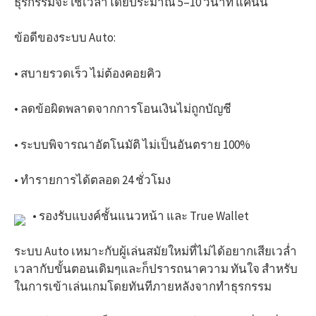
ธุรกรรมจะใช้เวลาโดยประมาณ 5–10 วินาที แค่นั้น
ข้อดีของระบบ Auto:
• สบายรวดเร็ว ไม่ต้องคอยคิว
• ลดข้อผิดพลาดจากการโอนเงินไม่ถูกบัญชี
• ระบบพิจารณาอัตโนมัติ ไม่เป็นอันตราย 100%
• ทำรายการได้ตลอด 24 ชั่วโมง
• รองรับแบงค์ชั้นแนวหน้า และ True Wallet
ระบบ Auto เหมาะกับผู้เล่นสมัยใหม่ที่ไม่ได้อยากเสียเวล่ำ
เวลากับขั้นตอนเดิมๆและก็ปรารถนาความ ทันใจ สำหรับ
ในการเข้าเล่นเกมโดยทันทีภายหลังจากทำธุรกรรม