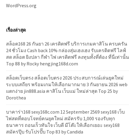
WordPress.org
เรื่องล่าสุด
สล็อต168 26 กันยา 26 เครดิตฟรี บริการเกมคาสิโน ครบครัน
24 ชั่วโมง Cash back 10% กล่องสุ่มเฮงเฮง รับเครดิตฟรี ไลฟ์
สด สล็อต ยิงปลา กีฬา ไพ่ เครดิตฟรี ลงทุนทั้งที่ต้อง ที่นี่เท่านั้น
Top 88 by Rocky hengjing168d.com
สล็อตเว็บตรง สล็อตเว็บตรง 2026 ประสบการณ์เล่นยุคใหม่
ระบบเสถียร พร้อมเกมให้เลือกมากมาย 3 กันยายน 2026 web
แตกง่าย jin888.asia คาสิโน เว็บแม่ ใหม่ล่าสุด Top 25 by
Dorothea
บาคาร่า168 sexy168c.com 12 September 2569 sexy168 เว็บ
ไพ่สดที่ตอบโจทย์คนยุคใหม่ สมัครรับ 1,000 รองรับทุก
ธนาคาร ถอนเร็วทันใจ เว็บดี มีโต๊ะให้เลือกเยอะ sexy168
สมัครปุ๊บ รับโปรปั๊บ Top 83 by Candida