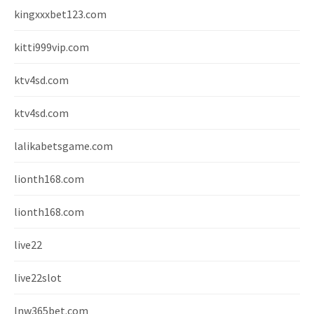
kingxxxbet123.com
kitti999vip.com
ktv4sd.com
ktv4sd.com
lalikabetsgame.com
lionth168.com
lionth168.com
live22
live22slot
lnw365bet.com