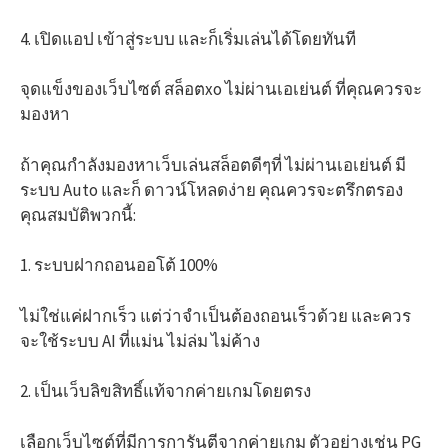
4. เปิดแอป เข้าสู่ระบบ และก็เริ่มเล่นได้โดยทันที
จุดแข็งของเว็บไซต์ สล็อตxo ไม่ผ่านเอเย่นต์ ที่คุณควรจะ
มองหา
ถ้าคุณกำลังมองหาเว็บเล่นสล็อตดีๆที่ ไม่ผ่านเอเย่นต์ มี
ระบบ Auto และก็ ดาวน์โหลดง่าย คุณควรจะตรึกตรอง
คุณสมบัติพวกนี้:
1. ระบบฝากถอนออโต้ 100%
ไม่ใช่แค่ฝากเร็ว แต่ว่าจำเป็นต้องถอนเร็วด้วย และควร
จะใช้ระบบ AI ที่แม่น ไม่ล่ม ไม่ค้าง
2. เป็นเว็บลิขสิทธิ์แท้จากค่ายเกมโดยตรง
เลือกเว็บไซต์ที่มีการการันตีจากค่ายเกม ตัวอย่างเช่น PG