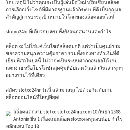
โดยเหตุนี้ ไม่ว่าคุณจะเป็นผู้เล่นมือใหม่ หรือเซียนสล็อต
การเลือกเว็บไซต์ที่มีมาตรฐานแล้วก็ระบบที่ดี เป็นกุญแจ
สำคัญสู่การบรรลุเป้าหมายในโลกของสล็อตออนไลน์
slotxo24hr ที่เดียวจบ ครบทั้งยังสนุกสนานและกำไร
สล็อต xo ไม่ใช่แค่เว็บไซต์สล็อตปกติ แต่ว่าเป็นศูนย์รวม
ของความสนุก ความคุ้มราคา รวมทั้งช่องทางทำเงินที่ดี
เยี่ยมที่สุดในยุคนี้ ไม่ว่าจะเป็นระบบฝากถอนออโต้ เกม
แตกง่าย หรือโปรโมชั่นสุดคุ้มที่อัปเดตวันแล้ววันเล่า ทุกๆ
อย่างรวมไว้ที่เดียว
สมัคร slotxo24hr วันนี้ แล้วมาสนุกไปด้วยกัน กับเกม
สล็อตออนไลน์ที่ใหญ่ที่สุด!
สล็อตแตกง่าย slotxo slotxo24hra.com 10 กันยา 2568
Antonia ยืน 1 เรื่องเกมสล็อต slotxoลงทุนงบน้อย กำไร
หลักแสน Top 18