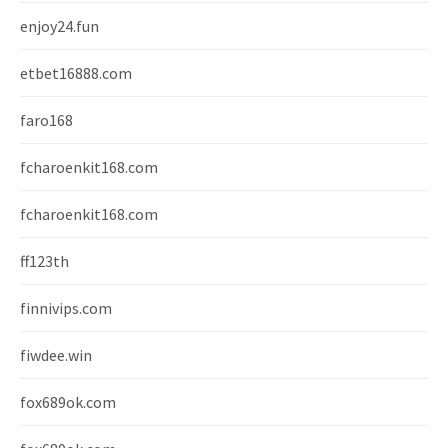
enjoy24.fun
etbet16888.com
faro168
fcharoenkit168.com
fcharoenkit168.com
ff123th
finnivips.com
fiwdee.win
fox689ok.com