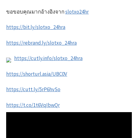
ขอขอบคุณมากอ้างอิงจาก
slotxo24hr
https://bit.ly/slotxo_24hra
https://rebrand.ly/slotxo_24hra
https://cutly.info/slotxo_24hra
https://shorturl.asia/UBC0V
https://cutt.ly/5rP6hvSo
https://t.co/1t6VqIbwQr