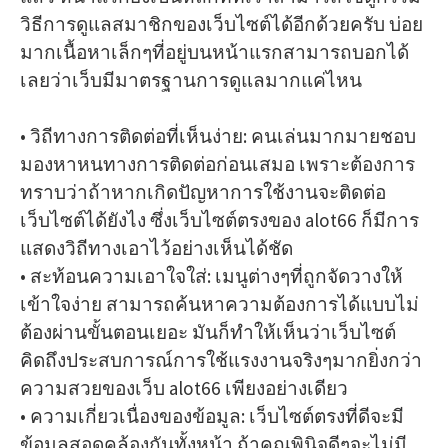
วิธีการดูแลสมาชิกของเว็บไซต์ได้อีกด้วยครับ บ่อย
มากเนื้อหาเล็กๆที่อยู่บนหน้าแรกสามารถบอกได้
เลยว่าเว็บมีมาตรฐานการดูแลมากแค่ไหน
• วิถีทางการติดต่อที่เห็นง่าย: คนเล่นมากมายชอบ
มองหาหนทางการติดต่อก่อนเสมอ เพราะต้องการ
ทราบว่าถ้าหากเกิดปัญหาการใช้งานจะติดต่อ
เว็บไซต์ได้ยังไง ซึ่งเว็บไซต์ตรงของ alot66 ก็มีการ
แสดงวิถีทางเอาไว้อย่างเห็นได้ชัด
• สะท้อนความเอาใจใส่: เมนูต่างๆที่ถูกจัดวางให้
เข้าใจง่าย สามารถค้นหาความต้องการได้แบบไม่
ต้องผ่านขั้นตอนเยอะ มันก็ทำให้เห็นว่าเว็บไซต์
คิดถึงประสบการณ์การใช้แรงงานจริงๆมากยิ่งกว่า
ความสวยของเว็บ alot66 เพียงอย่างเดียว
• ความเกี่ยวเนื่องของข้อมูล: เว็บไซต์ตรงที่ดีจะมี
ข้อมูลสอดคล้องกันทั้งหน้า ถ้าคุณพินิจดีๆจะไม่มี