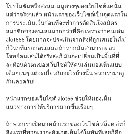
โปรโมชันหรือสะสมเมนูต่างๆของเว็บไซต์แค่นั้น
แต่ว่าจริงๆแล้ว หน้าแรกของเว็บไซต์เป็นจุดแรกใน
การประเมินเว็บก่อนที่จะทำการตัดสินใจสมัคร
สมาชิกของคนเล่นมากกว่าที่คิด เพราะว่าคนเล่น
alot666 โดยมากจะประเมินจากสิ่งที่ถูกเสนอในไม่
กี่วินาทีแรกก่อนเสมอ ถ้าหากมันสามารถตอบ
โจทย์คนเล่นได้จริงล่ะก็ มันจะเปลี่ยนเป็นพื้นที่ที่
สะท้อนตัวตนของเว็บไซต์ให้คนเล่นมองเห็นแบบ
เต็มๆแน่ๆ แต่จะเกี่ยวกับอะไรบ้างนั้น พวกเรามาดู
กันเลยครับ!
หน้าแรกของเว็บไซต์ alot66 ช่วยให้มองเห็น
แนวทางการให้บริการมากขึ้นเรื่อยๆ
ถ้าพวกเราเปิดมาหน้าแรกของเว็บไซต์ สล็อต ล่ะก็
สิ่งแรกที่พวกเราจะสังเกตเห็นได้ในทันทีเลยก็คือ