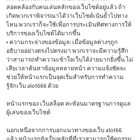
สอดคล้องกับคนเล่นหลักของเว็บไซต์อยู่แล้ว ถ้า
เกิดพวกเราพิจารณาได้ว่าเว็บไซต์เน้นย้ำไปทาง
ไหน พวกเราก็จะใช้เพื่อการประเมินทิศทางการให้
บริการของเว็บไซต์ได้มากขึ้น
• ความกระจ่างของข้อมูล: เมื่อข้อมูลต่างๆถูก
อธิบายอย่างตรงไปตรงมา พวกเราจะมีความรู้สึก
ว่าสามารถทำความเข้าใจเว็บได้ง่ายมากยิ่งขึ้น ไม่
เสียเวลาค้นหาข้อมูลหลายหน้า ความแจ้งชัดจะ
ช่วยให้หน้าแรกเป็นจุดเริ่มสำหรับการทำความ
รู้จักเว็บ alot666 ด้วย
หน้าแรกของ เว็บสล็อต สะท้อนมาตรฐานการดูแล
ผู้เล่นของเว็บไซต์
นอกเหนือจากการบอกแนวทางของเว็บ alot66
แล้ว หน้าแรกยังเป็นหลักที่ที่เราสามารถใช้ดูกรรม