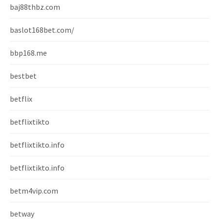
baj88thbz.com
baslot168bet.com/
bbp168.me
bestbet
betflix
betflixtikto
betflixtikto.info
betflixtikto.info
betm4vip.com
betway